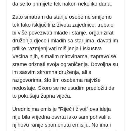
da se to primijete tek nakon nekoliko dana.
Zato smatram da starije osobe ne smijemo
tek tako isključiti iz života zajednice, trebalo
bi više povezivati mlade i starije, organizirati
druženja djece i mladih sa starijima, davati im
prilike razmjenjivati mišljenja i iskustva.
Većina njih, s malim mirovinama, zapravo se
srame priznati svoja ograničenja. Dovoljna su
im sasvim skromna druženja, ali s
razgovorima, što tim osobama najviše
nedostaje. Skoro se ne usudim predložiti da
to pokušaju župna vijeća.
Urednicima emisije ”Riječ i život” ova ideja
nije bila vrijedna osvrta iako sam pohvalila
njihovu ranije spomenutu emisiju. No ima i