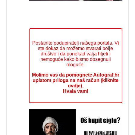
Postanite podupiratelj našega portala. Vi
ste dokaz da možemo stvarati bolje
društvo i da ponekad valja htjeti i
nemoguće kako bismo dosegnuli
moguće.
Molimo vas da pomognete Autograf.hr
uplatom priloga na naš račun (kliknite
ovdje).
Hvala vam!