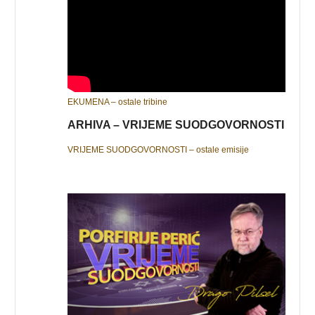
EKUMENA – ostale tribine
ARHIVA – VRIJEME SUODGOVORNOSTI
VRIJEME SUODGOVORNOSTI – ostale emisije