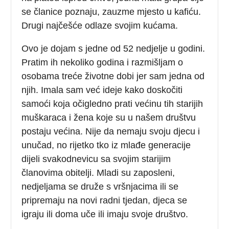
se članice poznaju, zauzme mjesto u kafiću.
Drugi najčešće odlaze svojim kućama.
Ovo je dojam s jedne od 52 nedjelje u godini.
Pratim ih nekoliko godina i razmišljam o
osobama treće životne dobi jer sam jedna od
njih. Imala sam već ideje kako doskočiti
samoći koja očigledno prati većinu tih starijih
muškaraca i žena koje su u našem društvu
postaju većina. Nije da nemaju svoju djecu i
unučad, no rijetko tko iz mlađe generacije
dijeli svakodnevicu sa svojim starijim
članovima obitelji. Mladi su zaposleni,
nedjeljama se druže s vršnjacima ili se
pripremaju na novi radni tjedan, djeca se
igraju ili doma uče ili imaju svoje društvo.