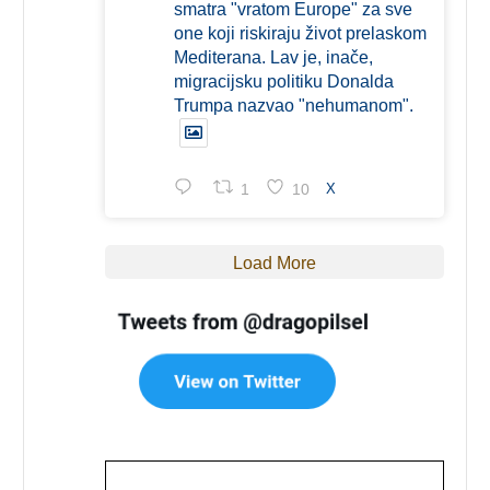
smatra "vratom Europe" za sve
one koji riskiraju život prelaskom
Mediterana. Lav je, inače,
migracijsku politiku Donalda
Trumpa nazvao "nehumanom".
1
10
X
Load More