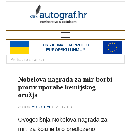
autograf.hr
novinarstvo s potpisom
UKRAJINA ČIM PRIJE U
EUROPSKU UNIJU!!
Nobelova nagrada za mir borbi
protiv uporabe kemijskog
oružja
AUTOR:
AUTOGRAF
/ 12.10.2013.
Ovogodišnja Nobelova nagrada za
mir, za koju je bilo predloženo