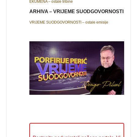
EKUMENA – ostale tribine
ARHIVA – VRIJEME SUODGOVORNOSTI
VRIJEME SUODGOVORNOSTI – ostale emisije