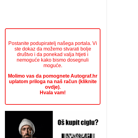
Postanite podupiratelj našega portala. Vi
ste dokaz da možemo stvarati bolje
društvo i da ponekad valja htjeti i
nemoguće kako bismo dosegnuli
moguće.
Molimo vas da pomognete Autograf.hr
uplatom priloga na naš račun (kliknite
ovdje).
Hvala vam!