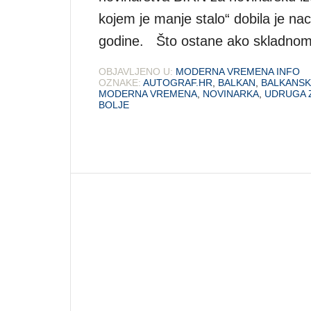
kojem je manje stalo“ dobila je na
godine. Što ostane ako skladnom
OBJAVLJENO U:
MODERNA VREMENA INFO
OZNAKE:
AUTOGRAF.HR
,
BALKAN
,
BALKANSK
MODERNA VREMENA
,
NOVINARKA
,
UDRUGA Z
BOLJE