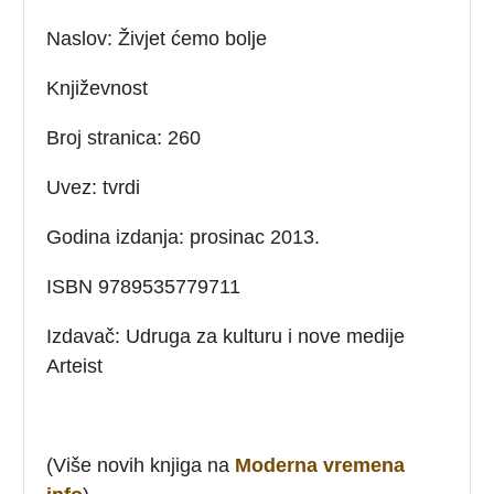
Naslov: Živjet ćemo bolje
Književnost
Broj stranica: 260
Uvez: tvrdi
Godina izdanja: prosinac 2013.
ISBN 9789535779711
Izdavač: Udruga za kulturu i nove medije
Arteist
(Više novih knjiga na
Moderna vremena