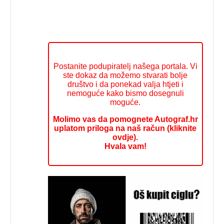
Postanite podupiratelj našega portala. Vi
ste dokaz da možemo stvarati bolje
društvo i da ponekad valja htjeti i
nemoguće kako bismo dosegnuli
moguće.
Molimo vas da pomognete Autograf.hr
uplatom priloga na naš račun (kliknite
ovdje).
Hvala vam!