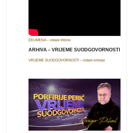
EKUMENA – ostale tribine
ARHIVA – VRIJEME SUODGOVORNOSTI
VRIJEME SUODGOVORNOSTI – ostale emisije