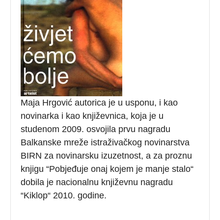
Maja Hrgović autorica je u usponu, i kao
novinarka i kao književnica, koja je u
studenom 2009. osvojila prvu nagradu
Balkanske mreže istraživačkog novinarstva
BIRN za novinarsku izuzetnost, a za proznu
knjigu “Pobjeđuje onaj kojem je manje stalo“
dobila je nacionalnu književnu nagradu
“Kiklop“ 2010. godine.