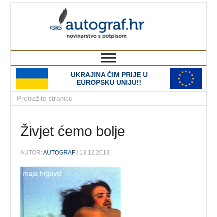
autograf.hr
novinarstvo s potpisom
UKRAJINA ČIM PRIJE U
EUROPSKU UNIJU!!
Živjet ćemo bolje
AUTOR:
AUTOGRAF
/ 13.12.2013.