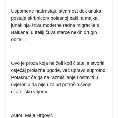
Uspomene nadrastaju stvarnost dok unuka
postaje skrbnicom bolesnoj baki, a majka,
junakinja-žrtva moderne radne migracije s
Balkana, u Italiji čuva starce nekih drugih
obitelji.
Ovo je proza koja ne želi kod čitatelja stvoriti
osjećaj prolazne ugode, već upravo suprotno.
Potaknut će ga na razmišljanje i ostaviti u
uvjerenju da nije uzalud potrošio svoje
čitateljsko vrijeme.
Autor: Maja Hrgović