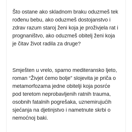
Što ostane ako skladnom braku oduzmeš tek
rođenu bebu, ako oduzmeš dostojanstvo i
zdrav razum staroj ženi koja je proživjela rat i
prognaništvo, ako oduzmeš obitelj ženi koja
je čitav život radila za druge?
Smješten u vrelo, sparno mediteransko ljeto,
roman “Živjet ćemo bolje” slojevita je priča o
metamorfozama jedne obitelji koja posrće
pod teretom neprobavljenih ratnih trauma,
osobnih fatalnih pogrešaka, uznemirujućih
sjećanja na djetinjstvo i nametnute skrbi o
nemoćnoj baki.