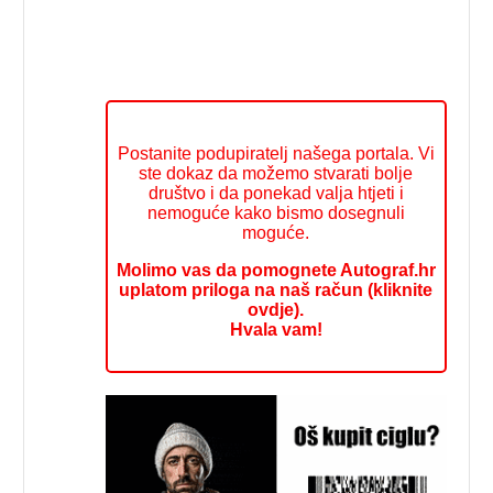
Postanite podupiratelj našega portala. Vi
ste dokaz da možemo stvarati bolje
društvo i da ponekad valja htjeti i
nemoguće kako bismo dosegnuli
moguće.
Molimo vas da pomognete Autograf.hr
uplatom priloga na naš račun (kliknite
ovdje).
Hvala vam!