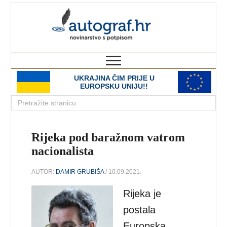
autograf.hr
novinarstvo s potpisom
UKRAJINA ČIM PRIJE U
EUROPSKU UNIJU!!
Rijeka pod baražnom vatrom
nacionalista
AUTOR:
DAMIR GRUBIŠA
/ 10.09.2021.
Rijeka je
postala
Europska