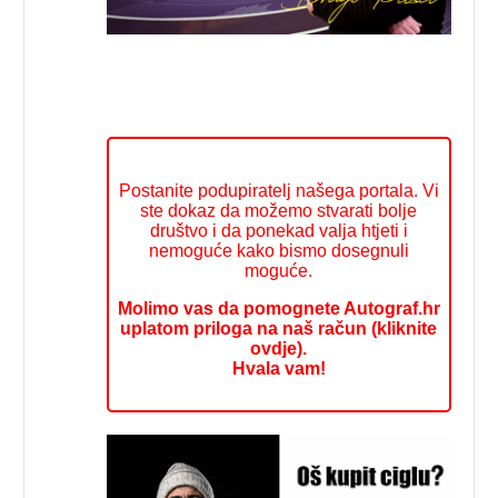
Postanite podupiratelj našega portala. Vi
ste dokaz da možemo stvarati bolje
društvo i da ponekad valja htjeti i
nemoguće kako bismo dosegnuli
moguće.
Molimo vas da pomognete Autograf.hr
uplatom priloga na naš račun (kliknite
ovdje).
Hvala vam!