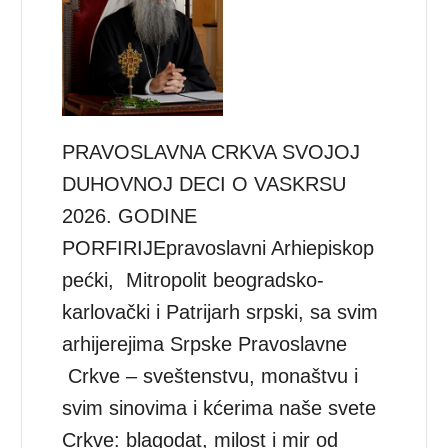
PRAVOSLAVNA CRKVA SVOJOJ
DUHOVNOJ DECI O VASKRSU
2026. GODINE
PORFIRIJEpravoslavni Arhiepiskop
pećki, Mitropolit beogradsko-
karlovački i Patrijarh srpski, sa svim
arhijerejima Srpske Pravoslavne
Crkve – sveštenstvu, monaštvu i
svim sinovima i kćerima naše svete
Crkve: blagodat, milost i mir od