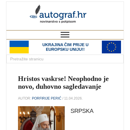
autograf.hr
novinarstvo s potpisom
UKRAJINA ČIM PRIJE U
EUROPSKU UNIJU!!
Hristos vaskrse! Neophodno je
novo, duhovno sagledavanje
AUTOR:
PORFIRIJE PERIĆ
/ 11.04.2026.
SRPSKA