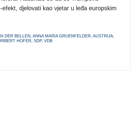
-efekt, djelovati kao vjetar u leđa europskim
N DER BELLEN
,
ANNA MARIA GRUENFELDER
,
AUSTRIJA
,
ORBERT HOFER
,
SDP
,
VDB