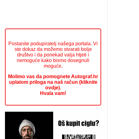
Postanite podupiratelj našega portala. Vi
ste dokaz da možemo stvarati bolje
društvo i da ponekad valja htjeti i
nemoguće kako bismo dosegnuli
moguće.
Molimo vas da pomognete Autograf.hr
uplatom priloga na naš račun (kliknite
ovdje).
Hvala vam!