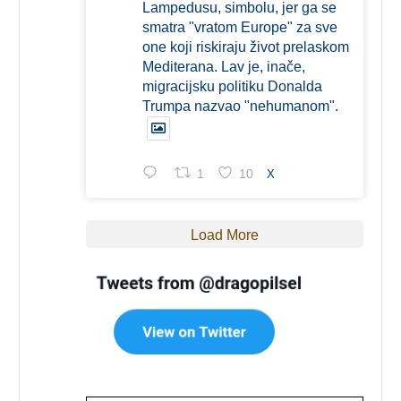
Lampedusu, simbolu, jer ga se
smatra "vratom Europe" za sve
one koji riskiraju život prelaskom
Mediterana. Lav je, inače,
migracijsku politiku Donalda
Trumpa nazvao "nehumanom".
1
10
X
Load More