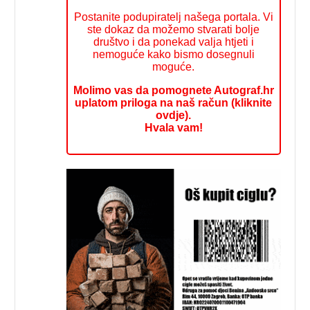
Postanite podupiratelj našega portala. Vi
ste dokaz da možemo stvarati bolje
društvo i da ponekad valja htjeti i
nemoguće kako bismo dosegnuli
moguće.
Molimo vas da pomognete Autograf.hr
uplatom priloga na naš račun (kliknite
ovdje).
Hvala vam!