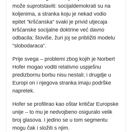
može suprotstaviti: socijaldemokrati su na
koljenima, a stranka koju je nekad vodio
epitet ”kršćanska” svaki je privid utjecaja
kršćanske socijalne doktrine već davno
odbacila; štoviše, žuri joj se približiti modelu
”slobodaraca”.
Prije svega – problemi zbog kojih je Norbert
Hofer mogao voditi relativno uspješnu
predizbornu borbu nisu nestali; i drugdje u
Europi on i njegova stranka imaju podrške
napretek.
Hofer se profilirao kao oštar kritičar Europske
unije – to mu je nedvojbeno osiguralo velik
broj glasova. I jedino se u tom segmentu
mogu čak i složiti s njim.