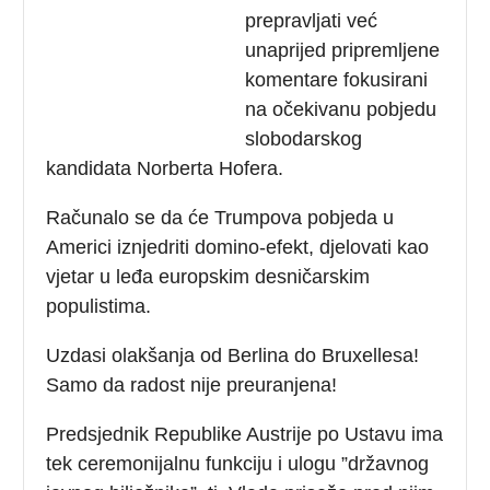
prepravljati već
unaprijed pripremljene
komentare fokusirani
na očekivanu pobjedu
slobodarskog
kandidata Norberta Hofera.
Računalo se da će Trumpova pobjeda u
Americi iznjedriti domino-efekt, djelovati kao
vjetar u leđa europskim desničarskim
populistima.
Uzdasi olakšanja od Berlina do Bruxellesa!
Samo da radost nije preuranjena!
Predsjednik Republike Austrije po Ustavu ima
tek ceremonijalnu funkciju i ulogu ”državnog