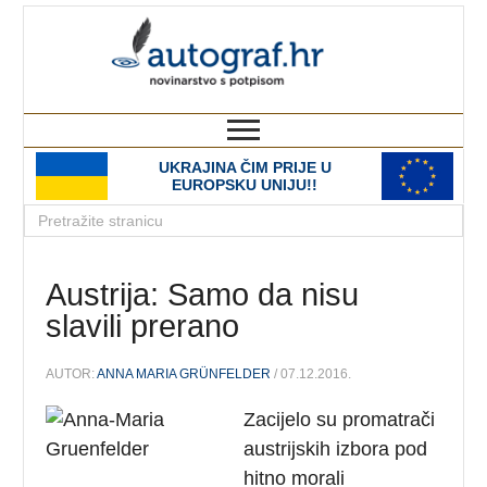
autograf.hr
novinarstvo s potpisom
UKRAJINA ČIM PRIJE U
EUROPSKU UNIJU!!
Austrija: Samo da nisu
slavili prerano
AUTOR:
ANNA MARIA GRÜNFELDER
/ 07.12.2016.
Zacijelo su promatrači
austrijskih izbora pod
hitno morali