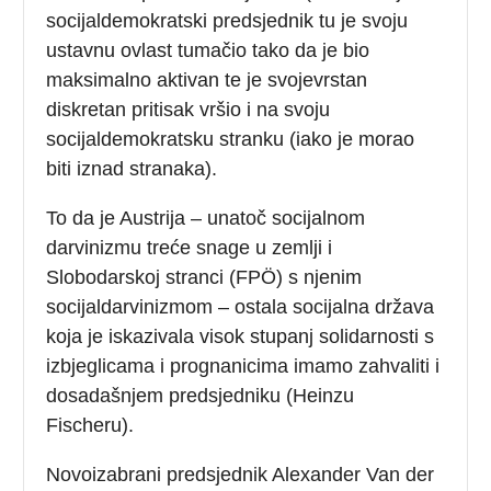
socijaldemokratski predsjednik tu je svoju
ustavnu ovlast tumačio tako da je bio
maksimalno aktivan te je svojevrstan
diskretan pritisak vršio i na svoju
socijaldemokratsku stranku (iako je morao
biti iznad stranaka).
To da je Austrija – unatoč socijalnom
darvinizmu treće snage u zemlji i
Slobodarskoj stranci (FPÖ) s njenim
socijaldarvinizmom – ostala socijalna država
koja je iskazivala visok stupanj solidarnosti s
izbjeglicama i prognanicima imamo zahvaliti i
dosadašnjem predsjedniku (Heinzu
Fischeru).
Novoizabrani predsjednik Alexander Van der