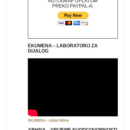
AUTOGRAF UPLATOM
PREKO PAYPAL-A:
EKUMENA – LABORATORIJ ZA
DIJALOG
EKUMENA – ostale tribine
ARHIVA – VRIJEME SUODGOVORNOSTI