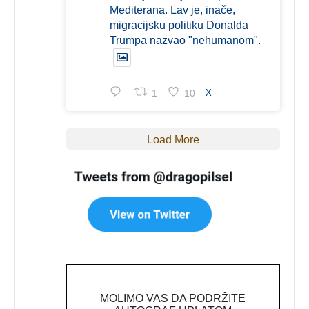
Mediterana. Lav je, inače,
migracijsku politiku Donalda
Trumpa nazvao "nehumanom".
1
10
X
Load More
MOLIMO VAS DA PODRŽITE