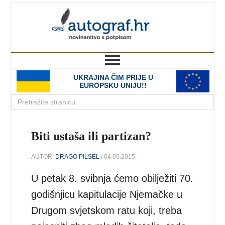
autograf.hr
novinarstvo s potpisom
UKRAJINA ČIM PRIJE U
EUROPSKU UNIJU!!
Biti ustaša ili partizan?
AUTOR:
DRAGO PILSEL
/ 04.05.2015.
U petak 8. svibnja ćemo obilježiti 70.
godišnjicu kapitulacije Njemačke u
Drugom svjetskom ratu koji, treba