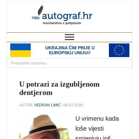
autograf.hr
novinarstvo s potpisom
UKRAJINA ČIM PRIJE U
EUROPSKU UNIJU!!
U potrazi za izgubljenom
dentjerom
AUTOR:
VEDRAN LIMIĆ
/ 06.02.2026.
U vrimenu kada
loše vijesti
smjenjuju još