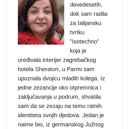
devedesetih,
dok sam radila
za talijansku
tvrtku
”Isotechno”
koja je
uređivala interijer zagrebačkog
hotela Sheraton, u Parmi sam
upoznala dvojicu mladih kolega. Iz
jedne zezancije oko otpremnica i
zaključavanja u podrum, shvatila
sam da se zezaju na temu ratnih
identiteta svojih djedova. Jedan je
naime bio, iz germanskog Južnog