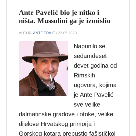
Ante Pavelić bio je nitko i
ništa. Mussolini ga je izmislio
AUTOR:
ANTE TOMIĆ
/ 23.05.2020.
Napunilo se
sedamdeset
devet godina od
Rimskih
ugovora, kojima
je Ante Pavelić
sve velike
dalmatinske gradove i otoke, velike
dijelove Hrvatskog primorja i
Gorskog kotara prepustio fašističkoj