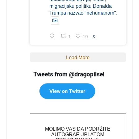
migracijsku politiku Donalda
Trumpa nazvao "nehumanom".
1
10
X
Load More
MOLIMO VAS DA PODRŽITE
AUTOGRAF UPLATOM