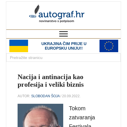
autograf.hr
novinarstvo s potpisom
UKRAJINA ČIM PRIJE U
EUROPSKU UNIJU!!
Nacija i antinacija kao
profesija i veliki biznis
AUTOR:
SLOBODAN ŠOJA
/ 20.09.2022.
Tokom
zatvaranja
Festivala