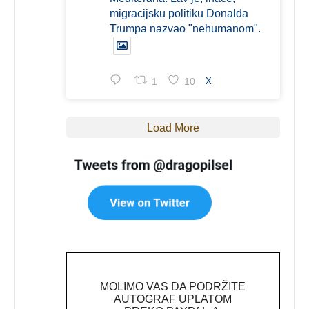
migracijsku politiku Donalda
Trumpa nazvao "nehumanom".
1
10
X
Load More
MOLIMO VAS DA PODRŽITE
AUTOGRAF UPLATOM