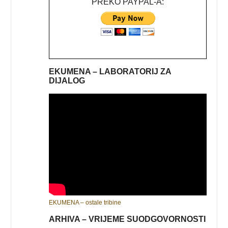
PREKO PAYPAL-A:
EKUMENA – LABORATORIJ ZA
DIJALOG
EKUMENA – ostale tribine
ARHIVA – VRIJEME SUODGOVORNOSTI