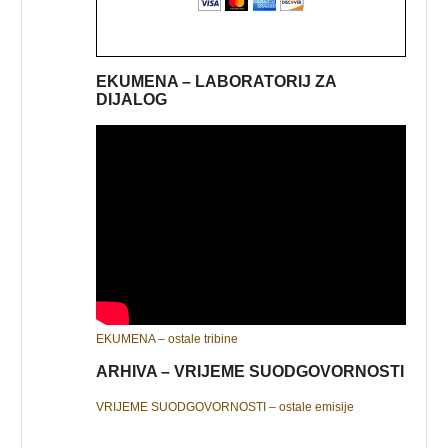
EKUMENA – LABORATORIJ ZA
DIJALOG
EKUMENA – ostale tribine
ARHIVA – VRIJEME SUODGOVORNOSTI
VRIJEME SUODGOVORNOSTI – ostale emisije