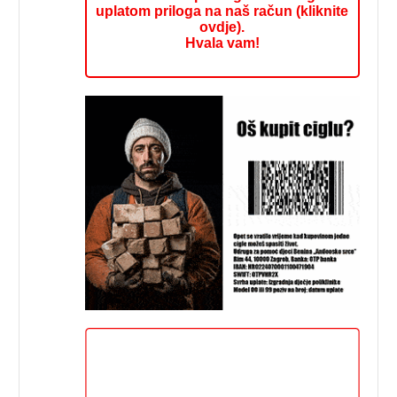
uplatom priloga na naš račun (kliknite
ovdje).
Hvala vam!