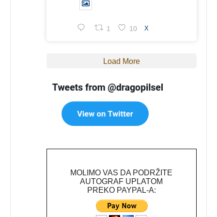
1
10
X
Load More
MOLIMO VAS DA PODRŽITE
AUTOGRAF UPLATOM
PREKO PAYPAL-A: