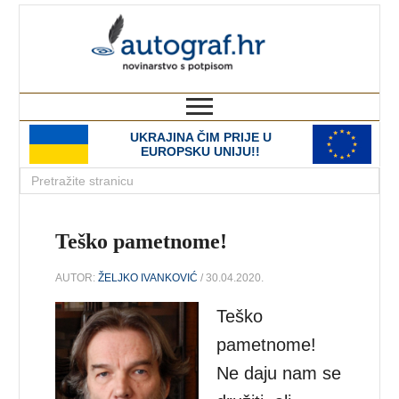
autograf.hr
novinarstvo s potpisom
UKRAJINA ČIM PRIJE U
EUROPSKU UNIJU!!
Teško pametnome!
AUTOR:
ŽELJKO IVANKOVIĆ
/ 30.04.2020.
Teško
pametnome!
Ne daju nam se