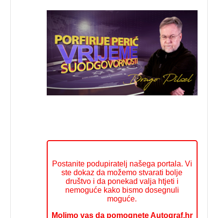
Postanite podupiratelj našega portala. Vi
ste dokaz da možemo stvarati bolje
društvo i da ponekad valja htjeti i
nemoguće kako bismo dosegnuli
moguće.
Molimo vas da pomognete Autograf.hr