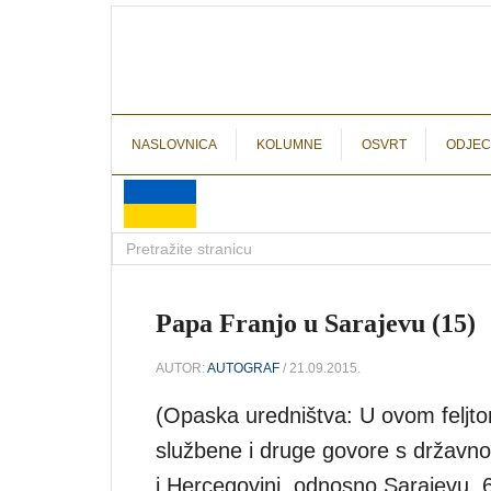
NASLOVNICA
KOLUMNE
OSVRT
ODJEC
Papa Franjo u Sarajevu (15)
AUTOR:
AUTOGRAF
/ 21.09.2015.
(Opaska uredništva: U ovom feljto
službene i druge govore s državno
i Hercegovini, odnosno Sarajevu, 6