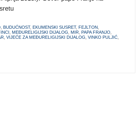
sretu
O
,
BUDUĆNOST
,
EKUMENSKI SUSRET
,
FEJLTON
,
INCI
,
MEĐURELIGIJSKI DIJALOG
,
MIR
,
PAPA FRANJO
,
AR
,
VIJEĆE ZA MEĐURELIGIJSKI DIJALOG
,
VINKO PULJIĆ
,