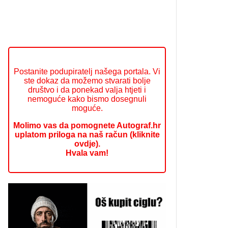
Postanite podupiratelj našega portala. Vi
ste dokaz da možemo stvarati bolje
društvo i da ponekad valja htjeti i
nemoguće kako bismo dosegnuli
moguće.
Molimo vas da pomognete Autograf.hr
uplatom priloga na naš račun (kliknite
ovdje).
Hvala vam!