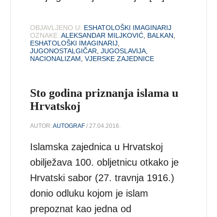
OBJAVLJENO U:
ESHATOLOŠKI IMAGINARIJ
OZNAKE:
ALEKSANDAR MILJKOVIĆ
,
BALKAN
,
ESHATOLOŠKI IMAGINARIJ
,
JUGONOSTALGIČAR
,
JUGOSLAVIJA
,
NACIONALIZAM
,
VJERSKE ZAJEDNICE
Sto godina priznanja islama u
Hrvatskoj
AUTOR:
AUTOGRAF
/ 27.04.2016.
Islamska zajednica u Hrvatskoj
obilježava 100. obljetnicu otkako je
Hrvatski sabor (27. travnja 1916.)
donio odluku kojom je islam
prepoznat kao jedna od