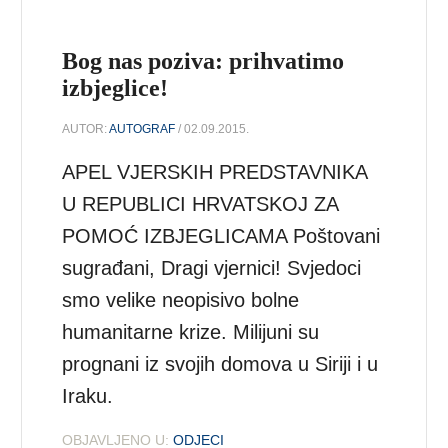
Bog nas poziva: prihvatimo
izbjeglice!
AUTOR:
AUTOGRAF
/ 02.09.2015.
APEL VJERSKIH PREDSTAVNIKA
U REPUBLICI HRVATSKOJ ZA
POMOĆ IZBJEGLICAMA Poštovani
sugrađani, Dragi vjernici! Svjedoci
smo velike neopisivo bolne
humanitarne krize. Milijuni su
prognani iz svojih domova u Siriji i u
Iraku.
OBJAVLJENO U:
ODJECI