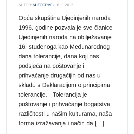
AUTOR:
AUTOGRAF
/ 16.11.2013.
Opća skupština Ujedinjenih naroda
1996. godine pozvala je sve članice
Ujedinjenih naroda na obilježavanje
16. studenoga kao Međunarodnog
dana tolerancije, dana koji nas
podsjeća na poštovanje i
prihvaćanje drugačijih od nas u
skladu s Deklaracijom o principima
tolerancije. Tolerancija je
poštovanje i prihvaćanje bogatstva
različitosti u našim kulturama, naša
forma izražavanja i način da […]