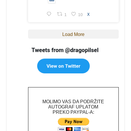
1
10
X
Load More
MOLIMO VAS DA PODRŽITE
AUTOGRAF UPLATOM
PREKO PAYPAL-A: