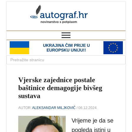
autograf.hr
novinarstvo s potpisom
UKRAJINA ČIM PRIJE U
EUROPSKU UNIJU!!
Vjerske zajednice postale
baštinice demagogije bivšeg
sustava
AUTOR:
ALEKSANDAR MILJKOVIĆ
/ 06.12.2024.
Vrijeme je da se
pogleda istini u