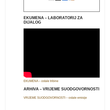
EKUMENA – LABORATORIJ ZA
DIJALOG
EKUMENA – ostale tribine
ARHIVA – VRIJEME SUODGOVORNOSTI
VRIJEME SUODGOVORNOSTI – ostale emisije