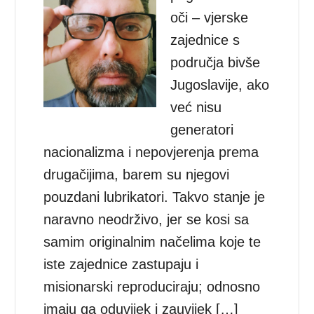
oči – vjerske
zajednice s
područja bivše
Jugoslavije, ako
već nisu
generatori
nacionalizma i nepovjerenja prema
drugačijima, barem su njegovi
pouzdani lubrikatori. Takvo stanje je
naravno neodrživo, jer se kosi sa
samim originalnim načelima koje te
iste zajednice zastupaju i
misionarski reproduciraju; odnosno
imaju ga oduvijek i zauvijek […]