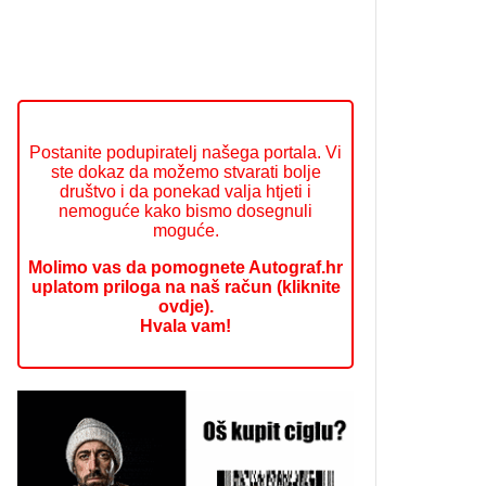
Postanite podupiratelj našega portala. Vi
ste dokaz da možemo stvarati bolje
društvo i da ponekad valja htjeti i
nemoguće kako bismo dosegnuli
moguće.
Molimo vas da pomognete Autograf.hr
uplatom priloga na naš račun (kliknite
ovdje).
Hvala vam!