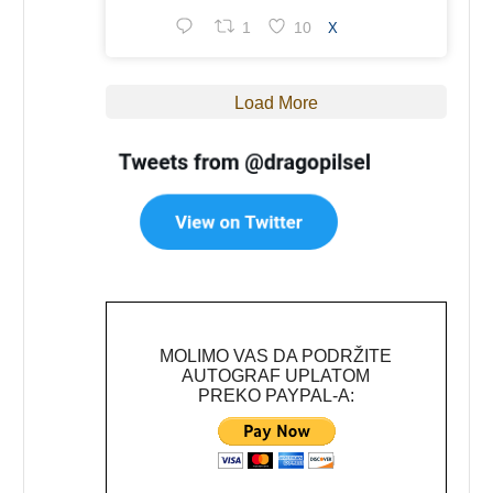
1
10
X
Load More
MOLIMO VAS DA PODRŽITE
AUTOGRAF UPLATOM
PREKO PAYPAL-A: