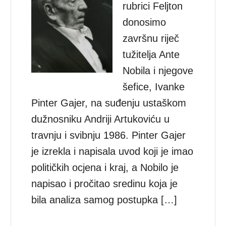
rubrici Feljton
donosimo
završnu riječ
tužitelja Ante
Nobila i njegove
šefice, Ivanke
Pinter Gajer, na suđenju ustaškom
dužnosniku Andriji Artukoviću u
travnju i svibnju 1986. Pinter Gajer
je izrekla i napisala uvod koji je imao
političkih ocjena i kraj, a Nobilo je
napisao i pročitao sredinu koja je
bila analiza samog postupka […]