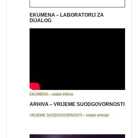
EKUMENA – LABORATORIJ ZA
DIJALOG
EKUMENA – ostale tribine
ARHIVA – VRIJEME SUODGOVORNOSTI
VRIJEME SUODGOVORNOSTI – ostale emisije