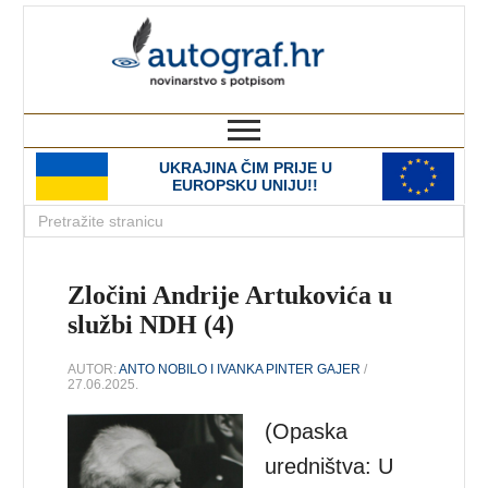
autograf.hr
novinarstvo s potpisom
UKRAJINA ČIM PRIJE U
EUROPSKU UNIJU!!
Zločini Andrije Artukovića u
službi NDH (4)
AUTOR:
ANTO NOBILO I IVANKA PINTER GAJER
/
27.06.2025.
(Opaska
uredništva: U