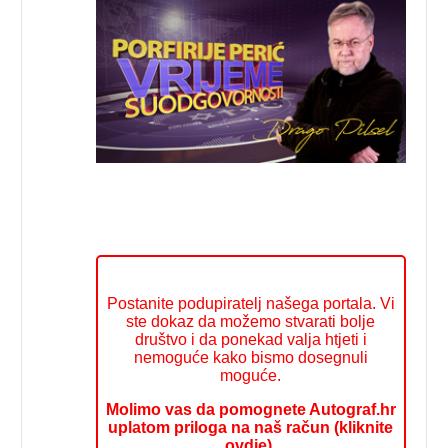
Postanite podupiratelj našega portala. Vi
ste dokaz da možemo stvarati bolje
društvo i da ponekad valja htjeti i
nemoguće kako bismo dosegnuli
moguće.
Molimo vas da pomognete Autograf.hr
uplatom priloga na naš račun (kliknite
ovdje).