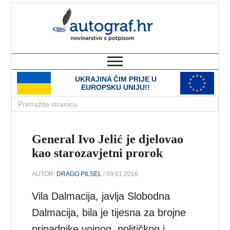
autograf.hr
novinarstvo s potpisom
UKRAJINA ČIM PRIJE U
EUROPSKU UNIJU!!
General Ivo Jelić je djelovao
kao starozavjetni prorok
AUTOR:
DRAGO PILSEL
/ 09.01.2016.
Vila Dalmacija, javlja Slobodna
Dalmacija, bila je tijesna za brojne
pripadnike vojnog, političkog i