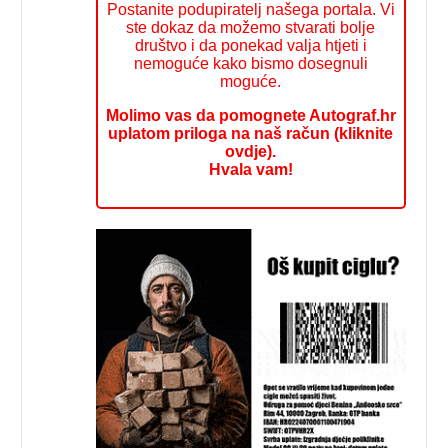
Postanite podupiratelj našega portala. Vi
ste dokaz da možemo stvarati bolje
društvo i da ponekad valja htjeti i
nemoguće kako bismo dosegnuli
moguće.
Molimo vas da pomognete Autograf.hr
uplatom priloga na naš račun (kliknite
ovdje).
Hvala vam!