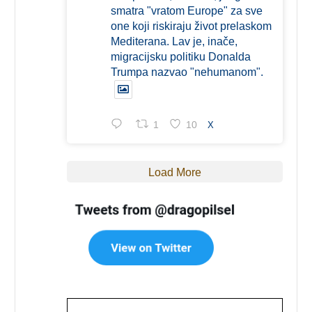
smatra "vratom Europe" za sve
one koji riskiraju život prelaskom
Mediterana. Lav je, inače,
migracijsku politiku Donalda
Trumpa nazvao "nehumanom".
1
10
X
Load More