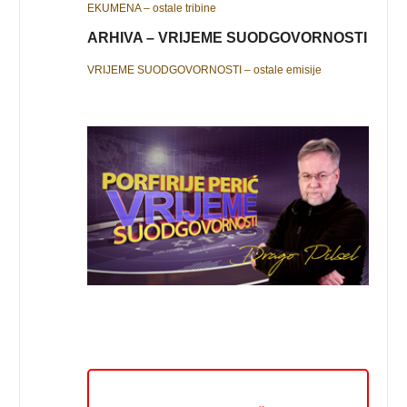
EKUMENA – ostale tribine
ARHIVA – VRIJEME SUODGOVORNOSTI
VRIJEME SUODGOVORNOSTI – ostale emisije