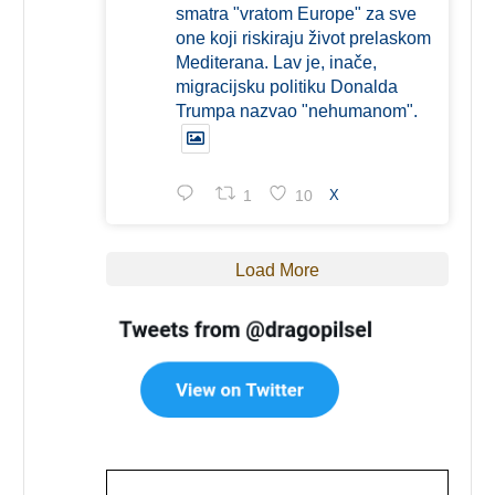
smatra "vratom Europe" za sve
one koji riskiraju život prelaskom
Mediterana. Lav je, inače,
migracijsku politiku Donalda
Trumpa nazvao "nehumanom".
1
10
X
Load More