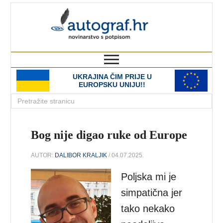
autograf.hr
novinarstvo s potpisom
UKRAJINA ČIM PRIJE U
EUROPSKU UNIJU!!
Bog nije digao ruke od Europe
AUTOR:
DALIBOR KRALJIK
/ 04.07.2025.
Poljska mi je
simpatična jer
tako nekako