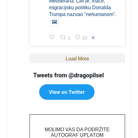
Mediterana. Lav je, inače,
migracijsku politiku Donalda
Trumpa nazvao "nehumanom".
1
10
X
Load More
MOLIMO VAS DA PODRŽITE
AUTOGRAF UPLATOM