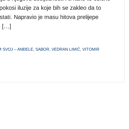
 pokosi iluzije za koje bih se zakleo da to
tati. Napravio je masu hitova prelijepe
e […]
 SVOJ – ANĐELE
,
SABOR
,
VEDRAN LIMIĆ
,
VITOMIR