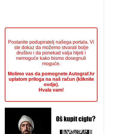
Postanite podupiratelj našega portala. Vi
ste dokaz da možemo stvarati bolje
društvo i da ponekad valja htjeti i
nemoguće kako bismo dosegnuli
moguće.
Molimo vas da pomognete Autograf.hr
uplatom priloga na naš račun (kliknite
ovdje).
Hvala vam!