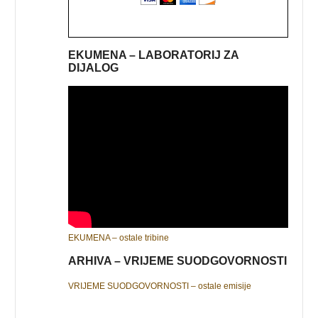
EKUMENA – LABORATORIJ ZA
DIJALOG
EKUMENA – ostale tribine
ARHIVA – VRIJEME SUODGOVORNOSTI
VRIJEME SUODGOVORNOSTI – ostale emisije