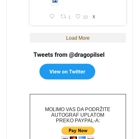
1
10
X
Load More
MOLIMO VAS DA PODRŽITE
AUTOGRAF UPLATOM
PREKO PAYPAL-A: