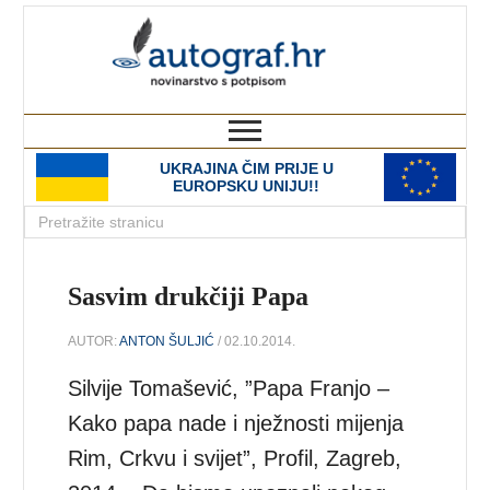
autograf.hr
novinarstvo s potpisom
UKRAJINA ČIM PRIJE U
EUROPSKU UNIJU!!
Sasvim drukčiji Papa
AUTOR:
ANTON ŠULJIĆ
/ 02.10.2014.
Silvije Tomašević, ”Papa Franjo –
Kako papa nade i nježnosti mijenja
Rim, Crkvu i svijet”, Profil, Zagreb,