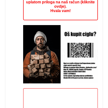
uplatom priloga na naš račun (kliknite
ovdje).
Hvala vam!