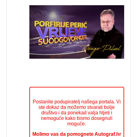
Postanite podupiratelj našega portala. Vi
ste dokaz da možemo stvarati bolje
društvo i da ponekad valja htjeti i
nemoguće kako bismo dosegnuli
moguće.
Molimo vas da pomognete Autograf.hr