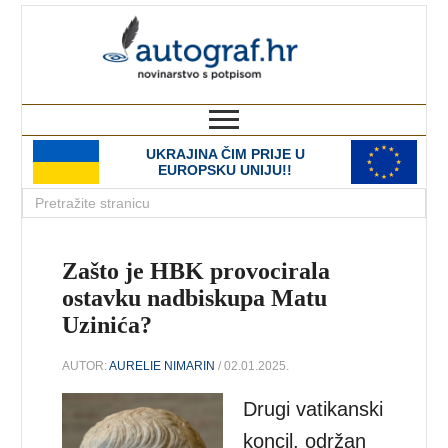
autograf.hr
novinarstvo s potpisom
UKRAJINA ČIM PRIJE U
EUROPSKU UNIJU!!
Zašto je HBK provocirala
ostavku nadbiskupa Matu
Uzinića?
AUTOR:
AURELIE NIMARIN
/ 02.01.2025.
Drugi vatikanski
koncil, održan