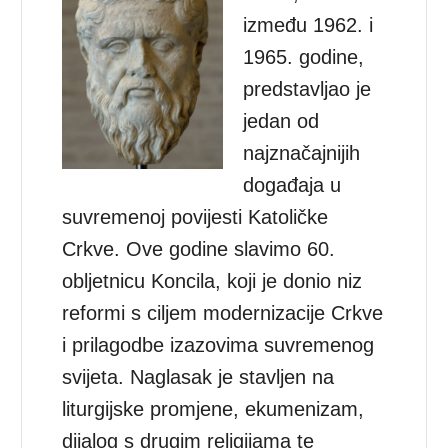
između 1962. i
1965. godine,
predstavljao je
jedan od
najznačajnijih
događaja u
suvremenoj povijesti Katoličke
Crkve. Ove godine slavimo 60.
obljetnicu Koncila, koji je donio niz
reformi s ciljem modernizacije Crkve
i prilagodbe izazovima suvremenog
svijeta. Naglasak je stavljen na
liturgijske promjene, ekumenizam,
dijalog s drugim religijama te