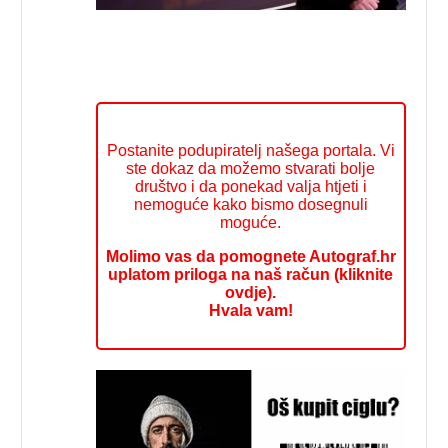
Postanite podupiratelj našega portala. Vi
ste dokaz da možemo stvarati bolje
društvo i da ponekad valja htjeti i
nemoguće kako bismo dosegnuli
moguće.
Molimo vas da pomognete Autograf.hr
uplatom priloga na naš račun (kliknite
ovdje).
Hvala vam!