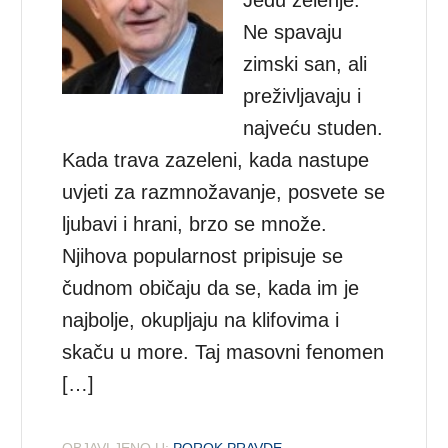
Jedu zelenje.
Ne spavaju
zimski san, ali
preživljavaju i
najveću studen.
Kada trava zazeleni, kada nastupe
uvjeti za razmnožavanje, posvete se
ljubavi i hrani, brzo se množe.
Njihova popularnost pripisuje se
čudnom običaju da se, kada im je
najbolje, okupljaju na klifovima i
skaču u more. Taj masovni fenomen
[…]