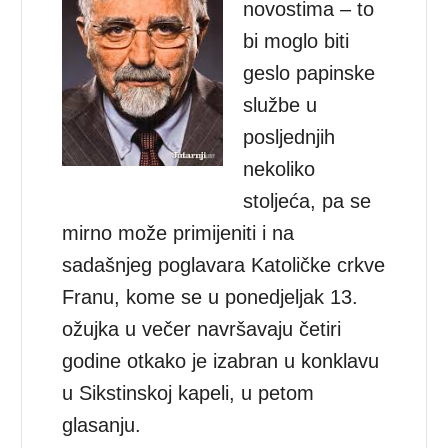
novostima – to
bi moglo biti
geslo papinske
službe u
posljednjih
nekoliko
stoljeća, pa se
mirno može primijeniti i na
sadašnjeg poglavara Katoličke crkve
Franu, kome se u ponedjeljak 13.
ožujka u večer navršavaju četiri
godine otkako je izabran u konklavu
u Sikstinskoj kapeli, u petom
glasanju.