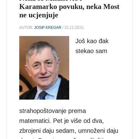
Karamarko povuku, neka Most
ne ucjenjuje
AUTOR:
JOSIP KREGAR
/ 15.12.2015.
Još kao đak
stekao sam
strahopoštovanje prema
matematici. Pet je više od dva,
zbrojeni daju sedam, umnoženi daju