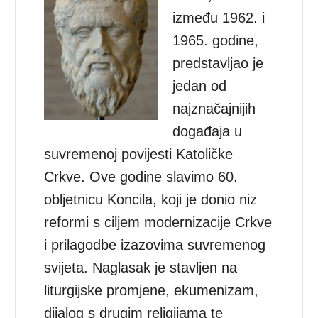
između 1962. i
1965. godine,
predstavljao je
jedan od
najznačajnijih
događaja u
suvremenoj povijesti Katoličke
Crkve. Ove godine slavimo 60.
obljetnicu Koncila, koji je donio niz
reformi s ciljem modernizacije Crkve
i prilagodbe izazovima suvremenog
svijeta. Naglasak je stavljen na
liturgijske promjene, ekumenizam,
dijalog s drugim religijama te