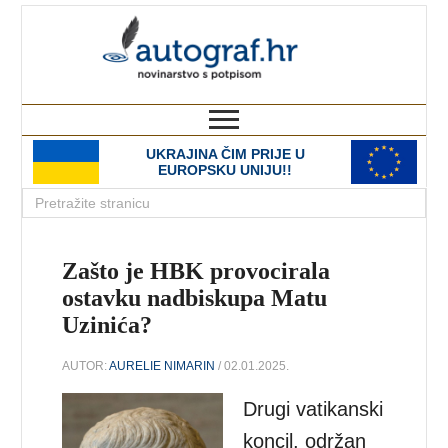
autograf.hr
novinarstvo s potpisom
UKRAJINA ČIM PRIJE U
EUROPSKU UNIJU!!
Zašto je HBK provocirala
ostavku nadbiskupa Matu
Uzinića?
AUTOR:
AURELIE NIMARIN
/ 02.01.2025.
Drugi vatikanski
koncil, održan