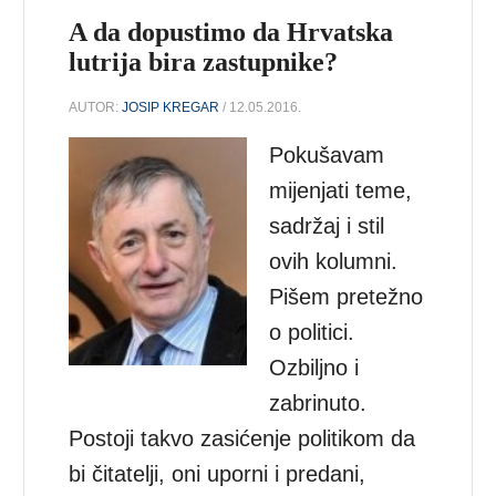
A da dopustimo da Hrvatska
lutrija bira zastupnike?
AUTOR:
JOSIP KREGAR
/ 12.05.2016.
Pokušavam
mijenjati teme,
sadržaj i stil
ovih kolumni.
Pišem pretežno
o politici.
Ozbiljno i
zabrinuto.
Postoji takvo zasićenje politikom da
bi čitatelji, oni uporni i predani,