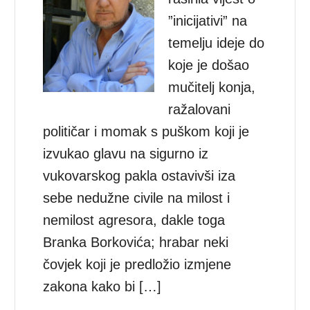
”inicijativi” na
temelju ideje do
koje je došao
mučitelj konja,
ražalovani
političar i momak s puškom koji je
izvukao glavu na sigurno iz
vukovarskog pakla ostavivši iza
sebe nedužne civile na milost i
nemilost agresora, dakle toga
Branka Borkovića; hrabar neki
čovjek koji je predložio izmjene
zakona kako bi […]