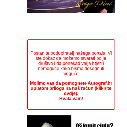
Postanite podupiratelj našega portala. Vi
ste dokaz da možemo stvarati bolje
društvo i da ponekad valja htjeti i
nemoguće kako bismo dosegnuli
moguće.
Molimo vas da pomognete Autograf.hr
uplatom priloga na naš račun (kliknite
ovdje).
Hvala vam!