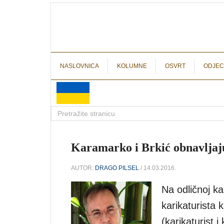
NASLOVNICA
KOLUMNE
OSVRT
ODJEC
Karamarko i Brkić obnavljaju 
AUTOR:
DRAGO PILSEL
/ 14.03.2016.
Na odličnoj ka
karikaturista
(karikaturist 