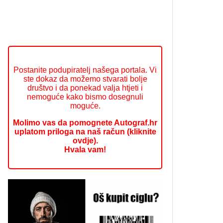
Postanite podupiratelj našega portala. Vi
ste dokaz da možemo stvarati bolje
društvo i da ponekad valja htjeti i
nemoguće kako bismo dosegnuli
moguće.
Molimo vas da pomognete Autograf.hr
uplatom priloga na naš račun (kliknite
ovdje).
Hvala vam!