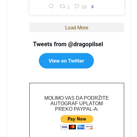
1
10
X
Load More
MOLIMO VAS DA PODRŽITE
AUTOGRAF UPLATOM
PREKO PAYPAL-A: