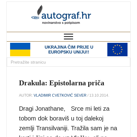
autograf.hr
novinarstvo s potpisom
UKRAJINA ČIM PRIJE U
EUROPSKU UNIJU!!
Drakula: Epistolarna priča
AUTOR:
VLADIMIR CVETKOVIĆ SEVER
/ 13.10.2014.
Dragi Jonathane, Srce mi leti za
tobom dok boraviš u toj dalekoj
zemlji Transilvaniji. Tražila sam je na