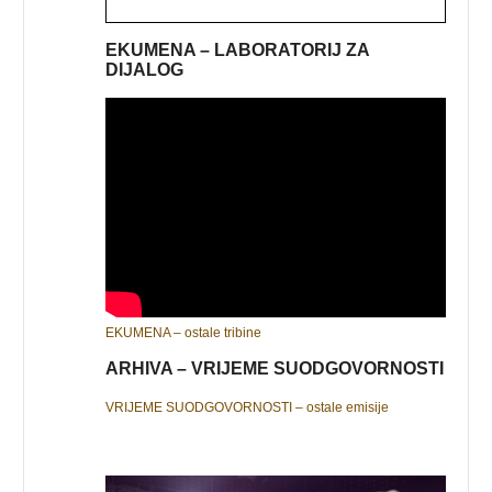
EKUMENA – LABORATORIJ ZA
DIJALOG
EKUMENA – ostale tribine
ARHIVA – VRIJEME SUODGOVORNOSTI
VRIJEME SUODGOVORNOSTI – ostale emisije