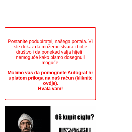
Postanite podupiratelj našega portala. Vi
ste dokaz da možemo stvarati bolje
društvo i da ponekad valja htjeti i
nemoguće kako bismo dosegnuli
moguće.
Molimo vas da pomognete Autograf.hr
uplatom priloga na naš račun (kliknite
ovdje).
Hvala vam!