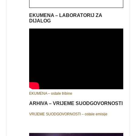
EKUMENA – LABORATORIJ ZA
DIJALOG
EKUMENA – ostale tribine
ARHIVA – VRIJEME SUODGOVORNOSTI
VRIJEME SUODGOVORNOSTI – ostale emisije