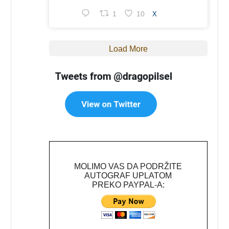
1
10
X
Load More
MOLIMO VAS DA PODRŽITE
AUTOGRAF UPLATOM
PREKO PAYPAL-A: