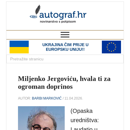
autograf.hr
novinarstvo s potpisom
UKRAJINA ČIM PRIJE U
EUROPSKU UNIJU!!
Miljenko Jergoviću, hvala ti za
ogroman doprinos
AUTOR:
BARBI MARKOVIĆ
/ 11.04.2026.
(Opaska
uredništva:
Laudatio u