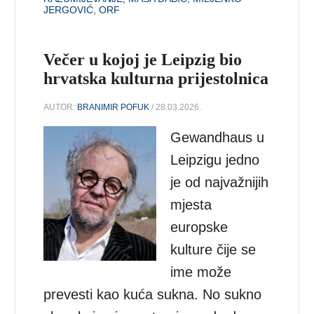
JERGOVIĆ
,
ORF
Večer u kojoj je Leipzig bio
hrvatska kulturna prijestolnica
AUTOR:
BRANIMIR POFUK
/ 28.03.2026.
Gewandhaus u
Leipzigu jedno
je od najvažnijih
mjesta
europske
kulture čije se
ime može
prevesti kao kuća sukna. No sukno