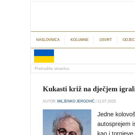
NASLOVNICA
KOLUMNE
OSVRT
ODJEC
Kukasti križ na dječjem igra
AUTOR:
MILJENKO JERGOVIĆ
/ 12.07.2025.
Jedne kolovoš
autosprejem i
kao i tornjeve