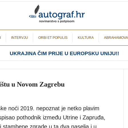
I
INTERVJU
ORBI ET POPULIS
KULTURA
ABRAHAMOVA
UKRAJINA ČIM PRIJE U EUROPSKU UNIJU!!
lištu u Novom Zagrebu
ke noći 2019. nepoznat je netko plavim
spisao pothodnik između Utrine i Zapruđa,
 i stambene zgrade u ta dva naselja i u