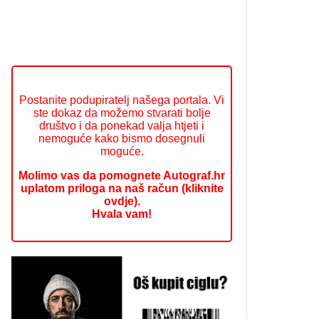
Postanite podupiratelj našega portala. Vi
ste dokaz da možemo stvarati bolje
društvo i da ponekad valja htjeti i
nemoguće kako bismo dosegnuli
moguće.
Molimo vas da pomognete Autograf.hr
uplatom priloga na naš račun (kliknite
ovdje).
Hvala vam!