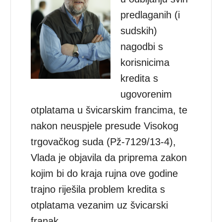
predlaganih (i
sudskih)
nagodbi s
korisnicima
kredita s
ugovorenim
otplatama u švicarskim francima, te
nakon neuspjele presude Visokog
trgovačkog suda (Pž-7129/13-4),
Vlada je objavila da priprema zakon
kojim bi do kraja rujna ove godine
trajno riješila problem kredita s
otplatama vezanim uz švicarski
franak.