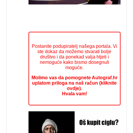
Postanite podupiratelj našega portala. Vi
ste dokaz da možemo stvarati bolje
društvo i da ponekad valja htjeti i
nemoguće kako bismo dosegnuli
moguće.
Molimo vas da pomognete Autograf.hr
uplatom priloga na naš račun (kliknite
ovdje).
Hvala vam!