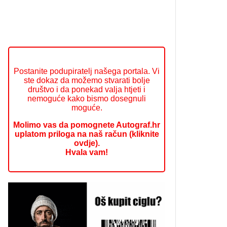
Postanite podupiratelj našega portala. Vi
ste dokaz da možemo stvarati bolje
društvo i da ponekad valja htjeti i
nemoguće kako bismo dosegnuli
moguće.
Molimo vas da pomognete Autograf.hr
uplatom priloga na naš račun (kliknite
ovdje).
Hvala vam!