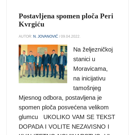
Postavljena spomen ploča Peri
Kvrgiću
AUTOR:
N. JOVANOVIĆ
/ 09.04.2022.
Na željezničkoj
stanici u
Moravicama,
na inicijativu
tamošnjeg
Mjesnog odbora, postavljena je
spomen ploča posvećena velikom
glumcu UKOLIKO VAM SE TEKST
DOPADA I VOLITE NEZAVISNO I