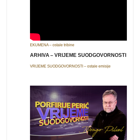
EKUMENA – ostale tribine
ARHIVA – VRIJEME SUODGOVORNOSTI
VRIJEME SUODGOVORNOSTI – ostale emisije