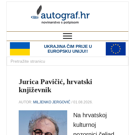
autograf.hr
novinarstvo s potpisom
UKRAJINA ČIM PRIJE U
EUROPSKU UNIJU!!
Jurica Pavičić, hrvatski
književnik
AUTOR:
MILJENKO JERGOVIĆ
/ 01.08.2026.
Na hrvatskoj
kulturnoj
pozornici čeljad