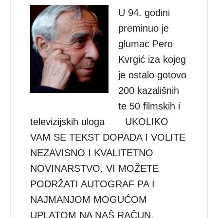
U 94. godini
preminuo je
glumac Pero
Kvrgić iza kojeg
je ostalo gotovo
200 kazališnih
te 50 filmskih i
televizijskih uloga UKOLIKO
VAM SE TEKST DOPADA I VOLITE
NEZAVISNO I KVALITETNO
NOVINARSTVO, VI MOŽETE
PODRŽATI AUTOGRAF PA I
NAJMANJOM MOGUĆOM
UPLATOM NA NAŠ RAČUN,