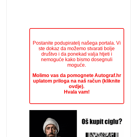
Postanite podupiratelj našega portala. Vi
ste dokaz da možemo stvarati bolje
društvo i da ponekad valja htjeti i
nemoguće kako bismo dosegnuli
moguće.
Molimo vas da pomognete Autograf.hr
uplatom priloga na naš račun (kliknite
ovdje).
Hvala vam!