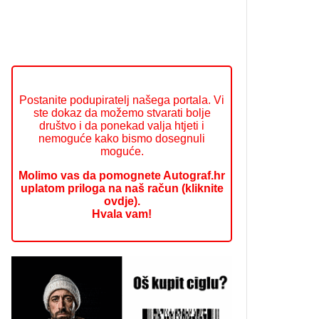
Postanite podupiratelj našega portala. Vi
ste dokaz da možemo stvarati bolje
društvo i da ponekad valja htjeti i
nemoguće kako bismo dosegnuli
moguće.
Molimo vas da pomognete Autograf.hr
uplatom priloga na naš račun (kliknite
ovdje).
Hvala vam!