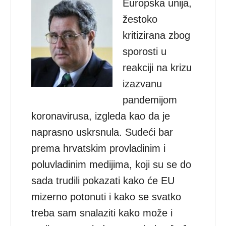
Europska unija,
žestoko
kritizirana zbog
sporosti u
reakciji na krizu
izazvanu
pandemijom
koronavirusa, izgleda kao da je
naprasno uskrsnula. Sudeći bar
prema hrvatskim provladinim i
poluvladinim medijima, koji su se do
sada trudili pokazati kako će EU
mizerno potonuti i kako se svatko
treba sam snalaziti kako može i