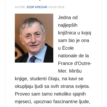
AUTOR:
JOSIP KREGAR
/ 03.02.2016.
Jedna od
najljepših
knjižnica u kojoj
sam bio je ona
u École
nationale de la
France d’Outre-
Mer. Mirišu
knjige, studenti čitaju, na kavi se
okupljaju ljudi sa svih strana svijeta.
Proveo sam tamo nekoliko sjajnih
mjeseci, upoznao fascinantne ljude,