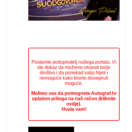
Postanite podupiratelj našega portala. Vi
ste dokaz da možemo stvarati bolje
društvo i da ponekad valja htjeti i
nemoguće kako bismo dosegnuli
moguće.
Molimo vas da pomognete Autograf.hr
uplatom priloga na naš račun (kliknite
ovdje).
Hvala vam!