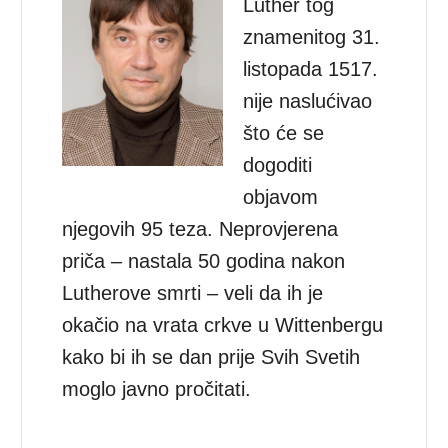
Luther tog
znamenitog 31.
listopada 1517.
nije naslućivao
što će se
dogoditi
objavom
njegovih 95 teza. Neprovjerena
priča – nastala 50 godina nakon
Lutherove smrti – veli da ih je
okačio na vrata crkve u Wittenbergu
kako bi ih se dan prije Svih Svetih
moglo javno pročitati.