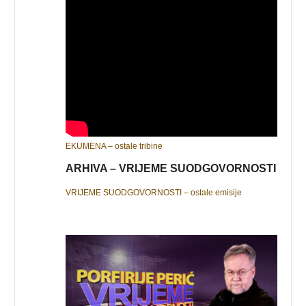
EKUMENA – ostale tribine
ARHIVA – VRIJEME SUODGOVORNOSTI
VRIJEME SUODGOVORNOSTI – ostale emisije