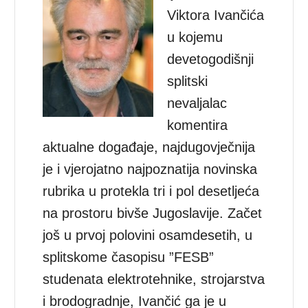
Viktora Ivančića
u kojemu
devetogodišnji
splitski
nevaljalac
komentira
aktualne događaje, najdugovječnija
je i vjerojatno najpoznatija novinska
rubrika u protekla tri i pol desetljeća
na prostoru bivše Jugoslavije. Začet
još u prvoj polovini osamdesetih, u
splitskome časopisu ”FESB”
studenata elektrotehnike, strojarstva
i brodogradnje, Ivančić ga je u