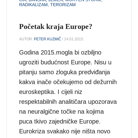
RADIKALIZAM
,
TERORIZAM
Početak kraja Europe?
AUTOR:
PETER KUZMIČ
/ 14.01.2015.
Godina 2015.mogla bi ozbiljno
ugroziti budućnost Europe. Nisu u
pitanju samo zloguka predviđanja
kakva inače očekujemo od dežurnih
euroskeptika. I cijeli niz
respektabilnih analitičara upozorava
na neuralgične točke na kojima
puca tkivo zajedničke Europe.
Eurokriza svakako nije ništa novo