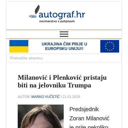
autograf.hr
novinarstvo s potpisom
UKRAJINA ČIM PRIJE U
EUROPSKU UNIJU!!
Milanović i Plenković pristaju
biti na jelovniku Trumpa
AUTOR:
MARKO VUČETIĆ
/ 21.01.2026.
Predsjednik
Zoran Milanović
je prije nekoliko