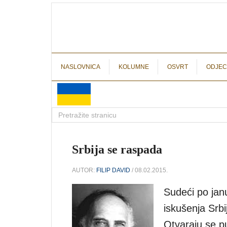
NASLOVNICA
KOLUMNE
OSVRT
ODJEC
Srbija se raspada
AUTOR:
FILIP DAVID
/ 08.02.2015.
Sudeći po ja
iskušenja Srbi
Otvaraju se p