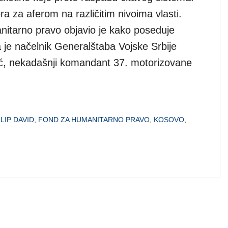
ra za aferom na različitim nivoima vlasti.
itarno pravo objavio je kako poseduje
je načelnik Generalštaba Vojske Srbije
ić, nekadašnji komandant 37. motorizovane
ILIP DAVID
,
FOND ZA HUMANITARNO PRAVO
,
KOSOVO
,