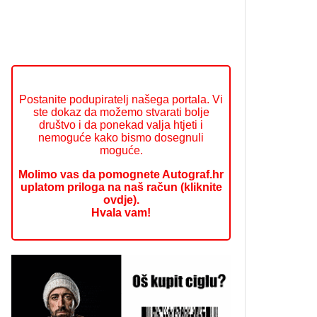
Postanite podupiratelj našega portala. Vi
ste dokaz da možemo stvarati bolje
društvo i da ponekad valja htjeti i
nemoguće kako bismo dosegnuli
moguće.
Molimo vas da pomognete Autograf.hr
uplatom priloga na naš račun (kliknite
ovdje).
Hvala vam!