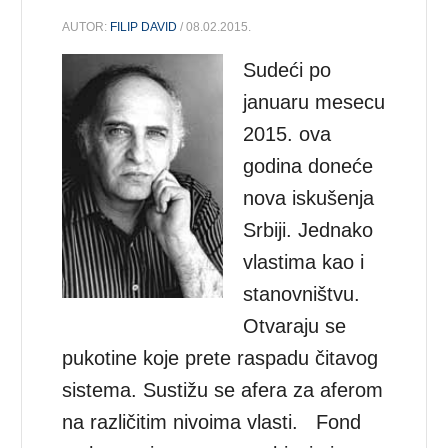
AUTOR:
FILIP DAVID
/ 08.02.2015.
Sudeći po
januaru mesecu
2015. ova
godina doneće
nova iskušenja
Srbiji. Jednako
vlastima kao i
stanovništvu.
Otvaraju se
pukotine koje prete raspadu čitavog
sistema. Sustižu se afera za aferom
na različitim nivoima vlasti. Fond