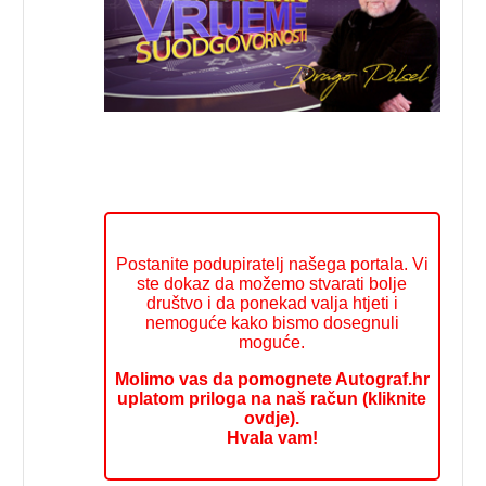
Postanite podupiratelj našega portala. Vi
ste dokaz da možemo stvarati bolje
društvo i da ponekad valja htjeti i
nemoguće kako bismo dosegnuli
moguće.
Molimo vas da pomognete Autograf.hr
uplatom priloga na naš račun (kliknite
ovdje).
Hvala vam!