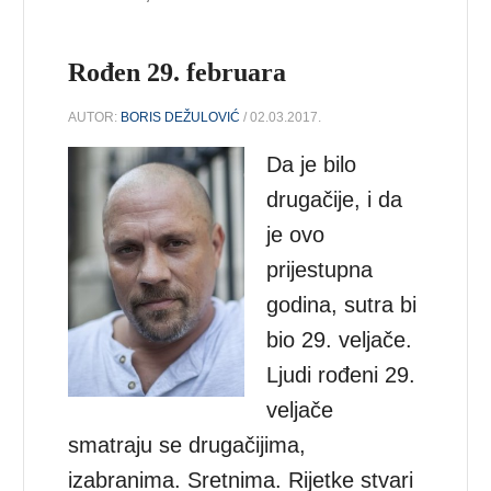
Rođen 29. februara
AUTOR:
BORIS DEŽULOVIĆ
/ 02.03.2017.
Da je bilo
drugačije, i da
je ovo
prijestupna
godina, sutra bi
bio 29. veljače.
Ljudi rođeni 29.
veljače
smatraju se drugačijima,
izabranima. Sretnima. Rijetke stvari