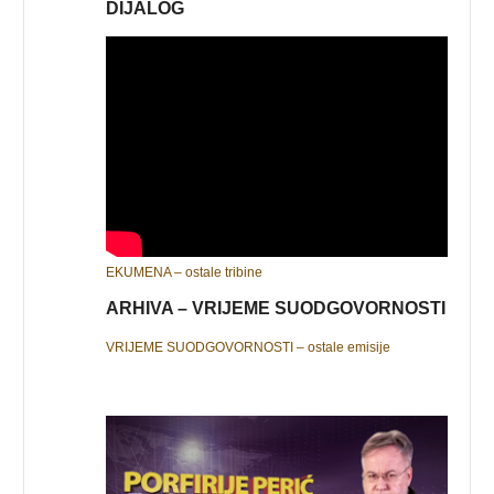
DIJALOG
EKUMENA – ostale tribine
ARHIVA – VRIJEME SUODGOVORNOSTI
VRIJEME SUODGOVORNOSTI – ostale emisije