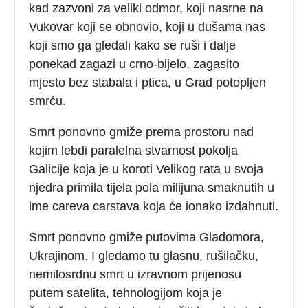
kad zazvoni za veliki odmor, koji nasrne na
Vukovar koji se obnovio, koji u dušama nas
koji smo ga gledali kako se ruši i dalje
ponekad zagazi u crno-bijelo, zagasito
mjesto bez stabala i ptica, u Grad potopljen
smrću.
Smrt ponovno gmiže prema prostoru nad
kojim lebdi paralelna stvarnost pokolja
Galicije koja je u koroti Velikog rata u svoja
njedra primila tijela pola milijuna smaknutih u
ime careva carstava koja će ionako izdahnuti.
Smrt ponovno gmiže putovima Gladomora,
Ukrajinom. I gledamo tu glasnu, rušilačku,
nemilosrdnu smrt u izravnom prijenosu
putem satelita, tehnologijom koja je