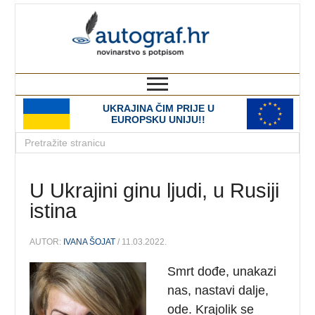
autograf.hr
novinarstvo s potpisom
UKRAJINA ČIM PRIJE U
EUROPSKU UNIJU!!
U Ukrajini ginu ljudi, u Rusiji
istina
AUTOR:
IVANA ŠOJAT
/ 11.03.2022.
Smrt dođe, unakazi
nas, nastavi dalje,
ode. Krajolik se