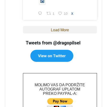
1
10
X
Load More
MOLIMO VAS DA PODRŽITE
AUTOGRAF UPLATOM
PREKO PAYPAL-A: