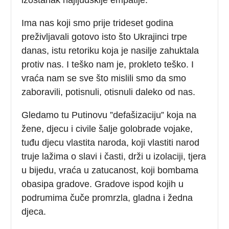
Ima nas koji smo prije trideset godina
preživljavali gotovo isto što Ukrajinci trpe
danas, istu retoriku koja je nasilje zahuktala
protiv nas. I teško nam je, prokleto teško. I
vraća nam se sve što mislili smo da smo
zaboravili, potisnuli, otisnuli daleko od nas.
Gledamo tu Putinovu ”defašizaciju” koja na
žene, djecu i civile šalje golobrade vojake,
tuđu djecu vlastita naroda, koji vlastiti narod
truje lažima o slavi i časti, drži u izolaciji, tjera
u bijedu, vraća u zatucanost, koji bombama
obasipa gradove. Gradove ispod kojih u
podrumima čuče promrzla, gladna i žedna
djeca.