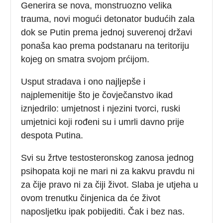
Generira se nova, monstruozno velika
trauma, novi mogući detonator budućih zala
dok se Putin prema jednoj suverenoj državi
ponaša kao prema podstanaru na teritoriju
kojeg on smatra svojom prćijom.
Usput stradava i ono najljepše i
najplemenitije što je čovječanstvo ikad
iznjedrilo: umjetnost i njezini tvorci, ruski
umjetnici koji rođeni su i umrli davno prije
despota Putina.
Svi su žrtve testosteronskog zanosa jednog
psihopata koji ne mari ni za kakvu pravdu ni
za čije pravo ni za čiji život. Slaba je utjeha u
ovom trenutku činjenica da će život
naposljetku ipak pobijediti. Čak i bez nas.