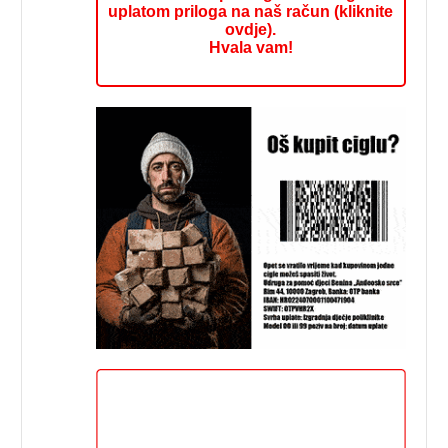
uplatom priloga na naš račun (kliknite
ovdje).
Hvala vam!