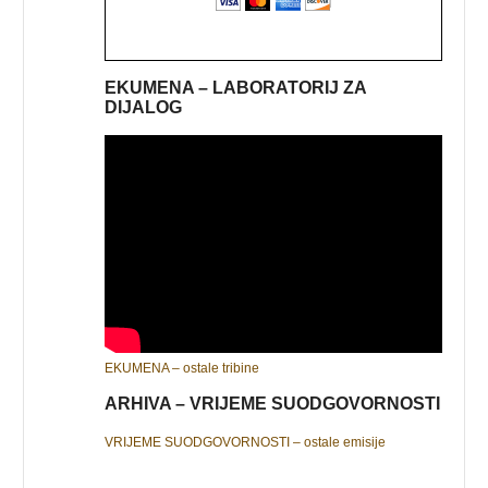
EKUMENA – LABORATORIJ ZA
DIJALOG
EKUMENA – ostale tribine
ARHIVA – VRIJEME SUODGOVORNOSTI
VRIJEME SUODGOVORNOSTI – ostale emisije