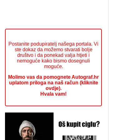
Postanite podupiratelj našega portala. Vi
ste dokaz da možemo stvarati bolje
društvo i da ponekad valja htjeti i
nemoguće kako bismo dosegnuli
moguće.
Molimo vas da pomognete Autograf.hr
uplatom priloga na naš račun (kliknite
ovdje).
Hvala vam!