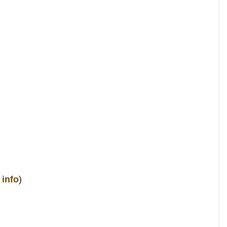
info
)