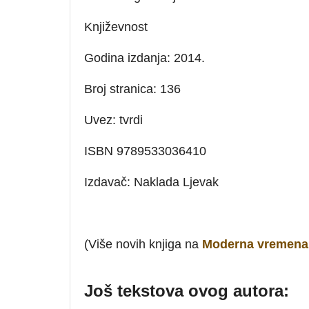
Književnost
Godina izdanja: 2014.
Broj stranica: 136
Uvez: tvrdi
ISBN 9789533036410
Izdavač: Naklada Ljevak
(Više novih knjiga na
Moderna vremena 
Još tekstova ovog autora: