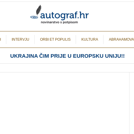
I
INTERVJU
ORBI ET POPULIS
KULTURA
ABRAHAMOVA
UKRAJINA ČIM PRIJE U EUROPSKU UNIJU!!