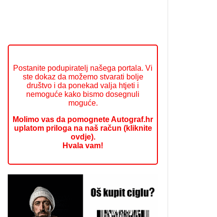
Postanite podupiratelj našega portala. Vi
ste dokaz da možemo stvarati bolje
društvo i da ponekad valja htjeti i
nemoguće kako bismo dosegnuli
moguće.
Molimo vas da pomognete Autograf.hr
uplatom priloga na naš račun (kliknite
ovdje).
Hvala vam!