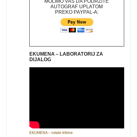
MOLIMO VAS DA PODRŽITE
AUTOGRAF UPLATOM
PREKO PAYPAL-A:
EKUMENA – LABORATORIJ ZA
DIJALOG
EKUMENA – ostale tribine