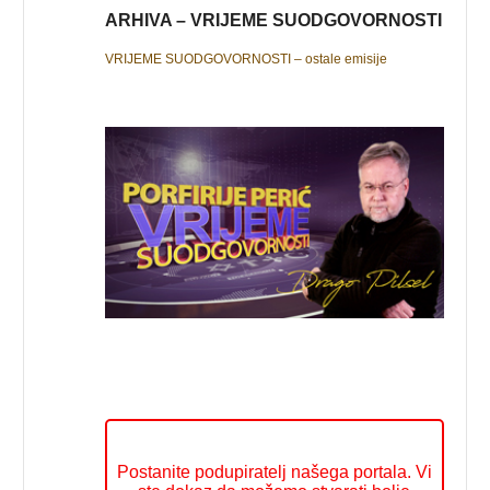
ARHIVA – VRIJEME SUODGOVORNOSTI
VRIJEME SUODGOVORNOSTI – ostale emisije
Postanite podupiratelj našega portala. Vi