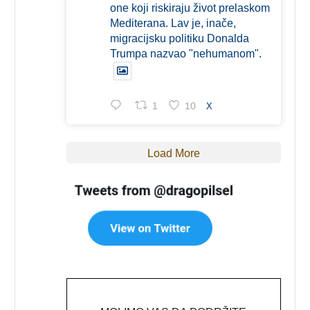
one koji riskiraju život prelaskom
Mediterana. Lav je, inače,
migracijsku politiku Donalda
Trumpa nazvao "nehumanom".
1
10
X
Load More