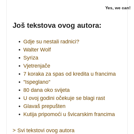
Yes, we can!
Još tekstova ovog autora:
•
Gdje su nestali radnici?
•
Walter Wolf
•
Syriza
•
Vjetrenjače
•
7 koraka za spas od kredita u francima
•
''Ispeglano''
•
80 dana oko svijeta
•
U ovoj godini očekuje se blagi rast
•
Glavaš prepušten
•
Kutija pripomoći u švicarskim francima
> Svi tekstovi ovog autora