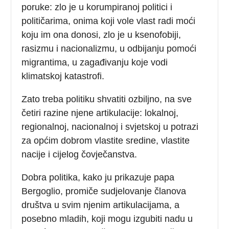
poruke: zlo je u korumpiranoj politici i
političarima, onima koji vole vlast radi moći
koju im ona donosi, zlo je u ksenofobiji,
rasizmu i nacionalizmu, u odbijanju pomoći
migrantima, u zagađivanju koje vodi
klimatskoj katastrofi.
Zato treba politiku shvatiti ozbiljno, na sve
četiri razine njene artikulacije: lokalnoj,
regionalnoj, nacionalnoj i svjetskoj u potrazi
za općim dobrom vlastite sredine, vlastite
nacije i cijelog čovječanstva.
Dobra politika, kako ju prikazuje papa
Bergoglio, promiče sudjelovanje članova
društva u svim njenim artikulacijama, a
posebno mladih, koji mogu izgubiti nadu u