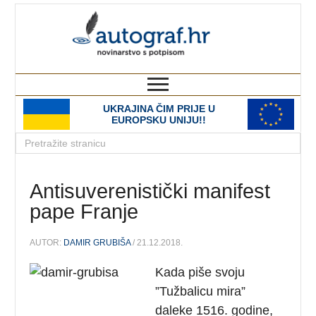
autograf.hr
novinarstvo s potpisom
UKRAJINA ČIM PRIJE U
EUROPSKU UNIJU!!
Antisuverenistički manifest
pape Franje
AUTOR:
DAMIR GRUBIŠA
/ 21.12.2018.
Kada piše svoju
”Tužbalicu mira”
daleke 1516. godine,