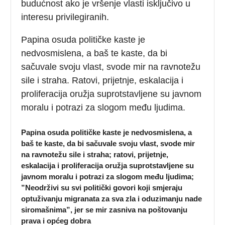
budućnost ako je vršenje vlasti isključivo u
interesu privilegiranih.
Papina osuda političke kaste je
nedvosmislena, a baš te kaste, da bi
sačuvale svoju vlast, svode mir na ravnotežu
sile i straha. Ratovi, prijetnje, eskalacija i
proliferacija oružja suprotstavljene su javnom
moralu i potrazi za slogom među ljudima.
Papina osuda političke kaste je nedvosmislena, a
baš te kaste, da bi sačuvale svoju vlast, svode mir
na ravnotežu sile i straha; ratovi, prijetnje,
eskalacija i proliferacija oružja suprotstavljene su
javnom moralu i potrazi za slogom među ljudima;
”Neodrživi su svi politički govori koji smjeraju
optuživanju migranata za sva zla i oduzimanju nade
siromašnima”, jer se mir zasniva na poštovanju
prava i općeg dobra