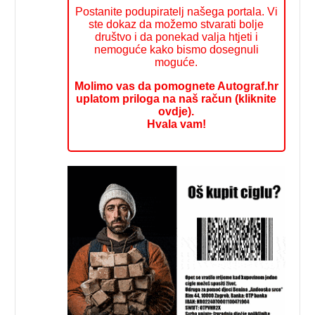
Postanite podupiratelj našega portala. Vi
ste dokaz da možemo stvarati bolje
društvo i da ponekad valja htjeti i
nemoguće kako bismo dosegnuli
moguće.
Molimo vas da pomognete Autograf.hr
uplatom priloga na naš račun (kliknite
ovdje).
Hvala vam!