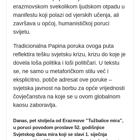
erazmovskom svekolikom ljudskom otpadu u
manifestu koji polazi od vjerskih učenja, ali
završava u općoj, humanističkoj poruci
svijetu.
Tradicionalna Papina poruka ovoga puta
reflektira tešku svjetsku krizu, krizu do koje je
dovela loša politika i loši političari. U tekstu
se, ne samo u metaforičkom stilu već i
eksplicitno, potiče adresat ove poruke –
svjetska javnost na borbu za opće vrijednosti
čovječanstva na koje se u ovom globalnom
kaosu zaboravlja.
Danas, pet stoljeća od Erazmove ”Tužbalice mira”,
u poruci povodom proslave 52. godišnjice
Svjetskog dana mira koji se slavi 1. siječnja