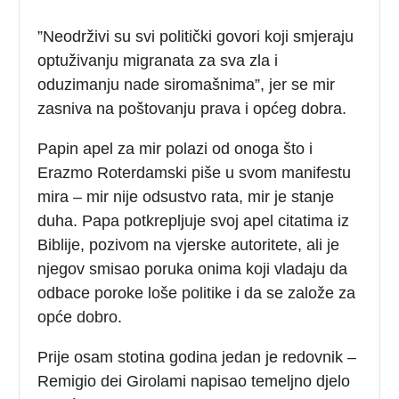
”Neodrživi su svi politički govori koji smjeraju
optuživanju migranata za sva zla i
oduzimanju nade siromašnima”, jer se mir
zasniva na poštovanju prava i općeg dobra.
Papin apel za mir polazi od onoga što i
Erazmo Roterdamski piše u svom manifestu
mira – mir nije odsustvo rata, mir je stanje
duha. Papa potkrepljuje svoj apel citatima iz
Biblije, pozivom na vjerske autoritete, ali je
njegov smisao poruka onima koji vladaju da
odbace poroke loše politike i da se založe za
opće dobro.
Prije osam stotina godina jedan je redovnik –
Remigio dei Girolami napisao temeljno djelo