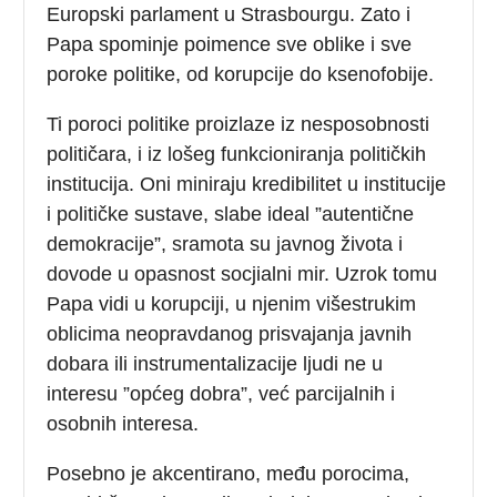
Europski parlament u Strasbourgu. Zato i
Papa spominje poimence sve oblike i sve
poroke politike, od korupcije do ksenofobije.
Ti poroci politike proizlaze iz nesposobnosti
političara, i iz lošeg funkcioniranja političkih
institucija. Oni miniraju kredibilitet u institucije
i političke sustave, slabe ideal ”autentične
demokracije”, sramota su javnog života i
dovode u opasnost socjialni mir. Uzrok tomu
Papa vidi u korupciji, u njenim višestrukim
oblicima neopravdanog prisvajanja javnih
dobara ili instrumentalizacije ljudi ne u
interesu ”općeg dobra”, već parcijalnih i
osobnih interesa.
Posebno je akcentirano, među porocima,