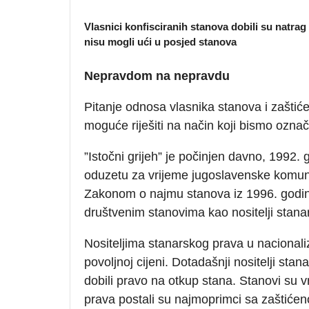
Vlasnici konfisciranih stanova dobili su natrag 
nisu mogli ući u posjed stanova
Nepravdom na nepravdu
Pitanje odnosa vlasnika stanova i zaštić
moguće riješiti na način koji bismo označ
”Istočni grijeh” je počinjen davno, 1992
oduzetu za vrijeme jugoslavenske komuni
Zakonom o najmu stanova iz 1996. godine 
društvenim stanovima kao nositelji stana
Nositeljima stanarskog prava u nacional
povoljnoj cijeni. Dotadašnji nositelji sta
dobili pravo na otkup stana. Stanovi su v
prava postali su najmoprimci sa zaštiće