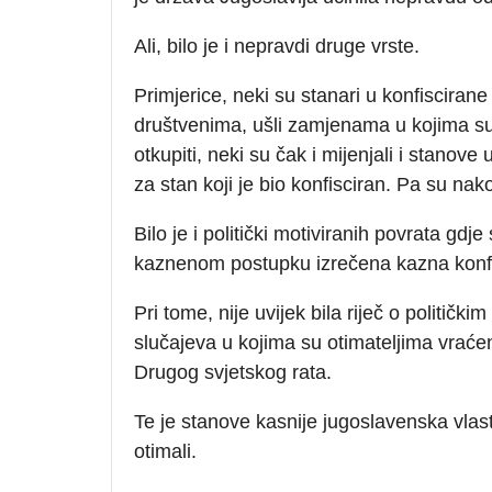
Ali, bilo je i nepravdi druge vrste.
Primjerice, neki su stanari u konfiscirane
društvenima, ušli zamjenama u kojima su 
otkupiti, neki su čak i mijenjali i stano
za stan koji je bio konfisciran. Pa su na
Bilo je i politički motiviranih povrata gd
kaznenom postupku izrečena kazna konfi
Pri tome, nije uvijek bila riječ o političk
slučajeva u kojima su otimateljima vraće
Drugog svjetskog rata.
Te je stanove kasnije jugoslavenska vlast 
otimali.