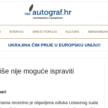
I
INTERVJU
ORBI ET POPULIS
KULTURA
ABRAHAMOVA
UKRAJINA ČIM PRIJE U EUROPSKU UNIJU!!
iše nije moguće ispraviti
nari
nama recentno je objavljena odluka Ustavnog suda