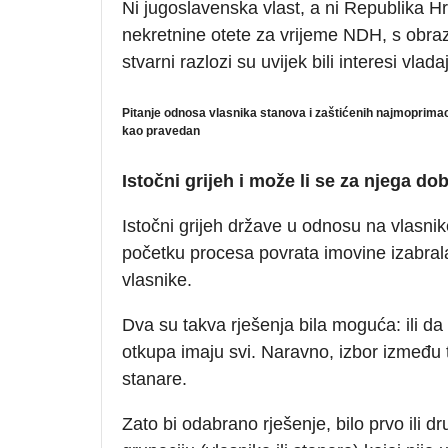
Ni jugoslavenska vlast, a ni Republika Hr
nekretnine otete za vrijeme NDH, s obra
stvarni razlozi su uvijek bili interesi vlada
Pitanje odnosa vlasnika stanova i zaštićenih najmoprimaca
kao pravedan
Istočni grijeh i može li se za njega dob
Istočni grijeh države u odnosu na vlasnik
početku procesa povrata imovine izabrala
vlasnike.
Dva su takva rješenja bila moguća: ili da
otkupa imaju svi. Naravno, izbor između ti
stanare.
Zato bi odabrano rješenje, bilo prvo ili d