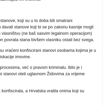
 stanove, koji su u to doba bili smatrani
davali stanove koji bi se po zakonu kasnije mogli
ve u vlasništvu (ne baš sasvim legalnom operacijom)
kon povrata stana bivšem vlasniku ostali bez svega.
je su vraćeni konfiscirani stanovi osobama kojima je u
skacije imovine.
im procesima, već o pravom kriminalu. Bilo je i
ni stanovi oteti uglavnom Židovima za vrijeme
konfiscirala, a Hrvatska vratila onima koji su