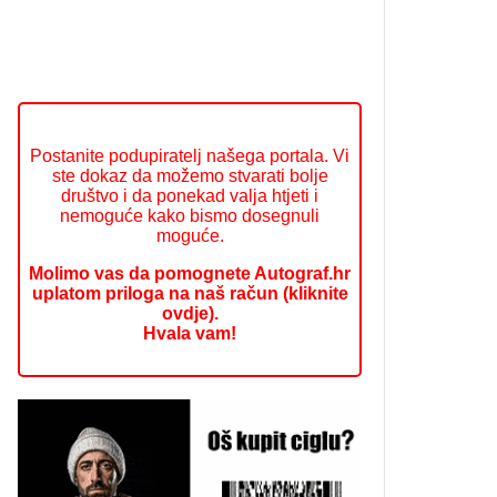
Postanite podupiratelj našega portala. Vi
ste dokaz da možemo stvarati bolje
društvo i da ponekad valja htjeti i
nemoguće kako bismo dosegnuli
moguće.
Molimo vas da pomognete Autograf.hr
uplatom priloga na naš račun (kliknite
ovdje).
Hvala vam!