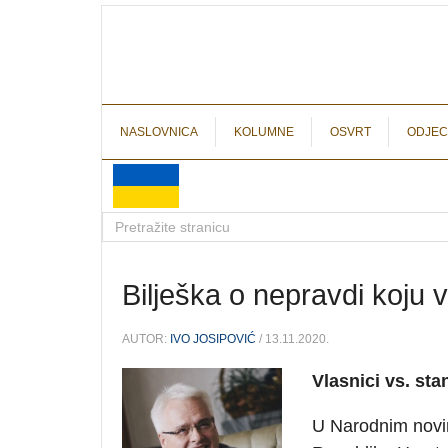
NASLOVNICA
KOLUMNE
OSVRT
ODJEC
Bilješka o nepravdi koju v
AUTOR:
IVO JOSIPOVIĆ
/ 13.11.2020.
Vlasnici vs. sta
U Narodnim novi