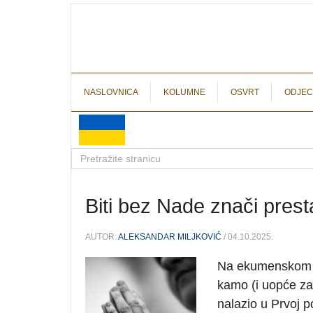
NASLOVNICA
KOLUMNE
OSVRT
ODJEC
Biti bez Nade znači prest
AUTOR:
ALEKSANDAR MILJKOVIĆ
/ 04.10.2025.
Na ekumenskom pu
kamo (i uopće zaš
nalazio u Prvoj p