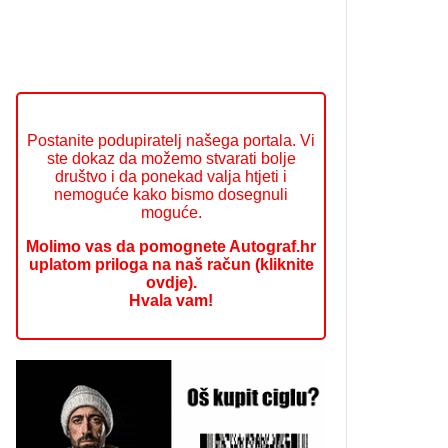
Postanite podupiratelj našega portala. Vi
ste dokaz da možemo stvarati bolje
društvo i da ponekad valja htjeti i
nemoguće kako bismo dosegnuli
moguće.
Molimo vas da pomognete Autograf.hr
uplatom priloga na naš račun (kliknite
ovdje).
Hvala vam!