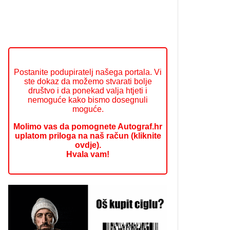
Postanite podupiratelj našega portala. Vi
ste dokaz da možemo stvarati bolje
društvo i da ponekad valja htjeti i
nemoguće kako bismo dosegnuli
moguće.
Molimo vas da pomognete Autograf.hr
uplatom priloga na naš račun (kliknite
ovdje).
Hvala vam!