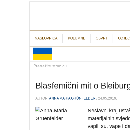
NASLOVNICA
KOLUMNE
OSVRT
ODJEC
Blasfemični mit o Bleibur
AUTOR:
ANNA MARIA GRÜNFELDER
/ 24.05.2019.
Neslavni kraj usta
materijalnih svjedo
vapili su, vape i 