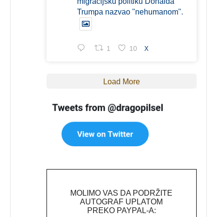
migracijsku politiku Donalda
Trumpa nazvao "nehumanom".
1
10
X
Load More
MOLIMO VAS DA PODRŽITE
AUTOGRAF UPLATOM
PREKO PAYPAL-A: