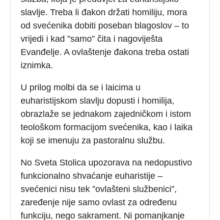
slavlje. Treba li đakon držati homiliju, mora
od svećenika dobiti poseban blagoslov – to
vrijedi i kad ”samo” čita i nagoviješta
Evanđelje. A ovlaštenje đakona treba ostati
iznimka.
U prilog molbi da se i laicima u
euharistijskom slavlju dopusti i homilija,
obrazlaže se jednakom zajedničkom i istom
teološkom formacijom svećenika, kao i laika
koji se imenuju za pastoralnu službu.
No Sveta Stolica upozorava na nedopustivo
funkcionalno shvaćanje euharistije –
svećenici nisu tek ”ovlašteni službenici”,
zaređenje nije samo ovlast za određenu
funkciju, nego sakrament. Ni pomanjkanje