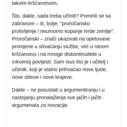
takvim kršćanstvom.
Što, dakle, sada treba učiniti? Pomiriti se sa
zabranom – ili, bolje, ”proročansko
protivljenje i neumorno kopanje tvrde zemlje”.
Proročanski – znači ukazivati na opetovane
promjene u shvaćanju službe, već u ranom
kršćanstvu i na mnoge diskontinuitete u
crkvenoj povijesti. Sam Isus bio je i učitelj i
učenik, koji je stalno prihvaćao nove ljude,
nove stilove i nove krajeve.
Dakle – ne posustati u argumentiranju i u
nastojanju pronalaženja sve jačih i jačih
argumenata za inovacije.