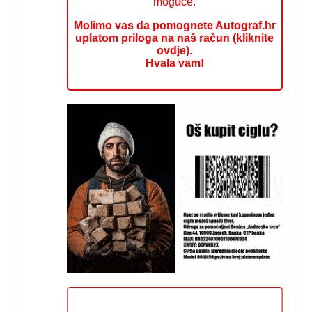
moguće.
Molimo vas da pomognete Autograf.hr
uplatom priloga na naš račun (kliknite
ovdje).
Hvala vam!