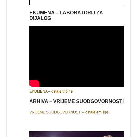
EKUMENA – LABORATORIJ ZA
DIJALOG
EKUMENA – ostale tribine
ARHIVA – VRIJEME SUODGOVORNOSTI
VRIJEME SUODGOVORNOSTI – ostale emisije