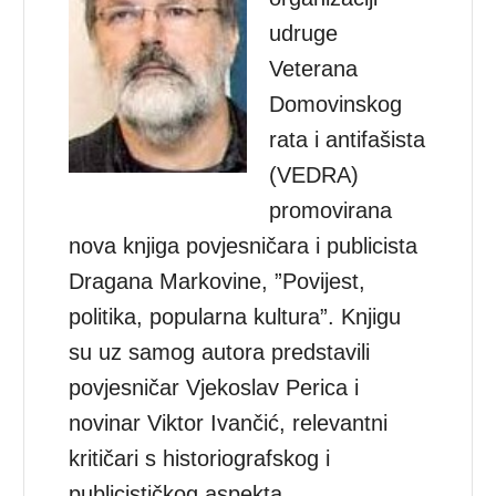
udruge
Veterana
Domovinskog
rata i antifašista
(VEDRA)
promovirana
nova knjiga povjesničara i publicista
Dragana Markovine, ”Povijest,
politika, popularna kultura”. Knjigu
su uz samog autora predstavili
povjesničar Vjekoslav Perica i
novinar Viktor Ivančić, relevantni
kritičari s historiografskog i
publicističkog aspekta.