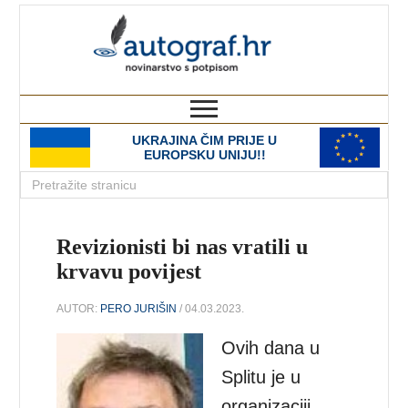
autograf.hr
novinarstvo s potpisom
UKRAJINA ČIM PRIJE U
EUROPSKU UNIJU!!
Revizionisti bi nas vratili u
krvavu povijest
AUTOR:
PERO JURIŠIN
/ 04.03.2023.
Ovih dana u
Splitu je u
organizaciji