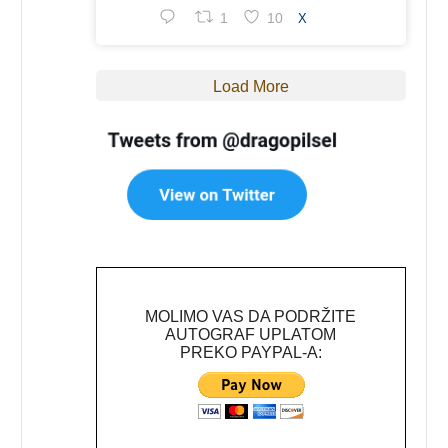
1
10
X
Load More
MOLIMO VAS DA PODRŽITE
AUTOGRAF UPLATOM
PREKO PAYPAL-A: