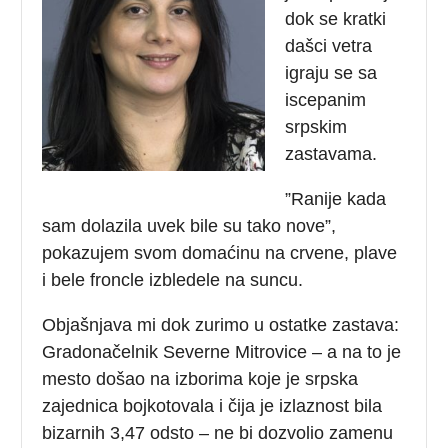
dok se kratki
dašci vetra
igraju se sa
iscepanim
srpskim
zastavama.
”Ranije kada
sam dolazila uvek bile su tako nove”,
pokazujem svom domaćinu na crvene, plave
i bele froncle izbledele na suncu.
Objašnjava mi dok zurimo u ostatke zastava:
Gradonačelnik Severne Mitrovice – a na to je
mesto došao na izborima koje je srpska
zajednica bojkotovala i čija je izlaznost bila
bizarnih 3,47 odsto – ne bi dozvolio zamenu