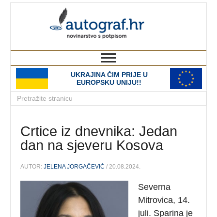
autograf.hr
novinarstvo s potpisom
UKRAJINA ČIM PRIJE U
EUROPSKU UNIJU!!
Crtice iz dnevnika: Jedan
dan na sjeveru Kosova
AUTOR:
JELENA JORGAČEVIĆ
/ 20.08.2024.
Severna
Mitrovica, 14.
juli. Sparina je