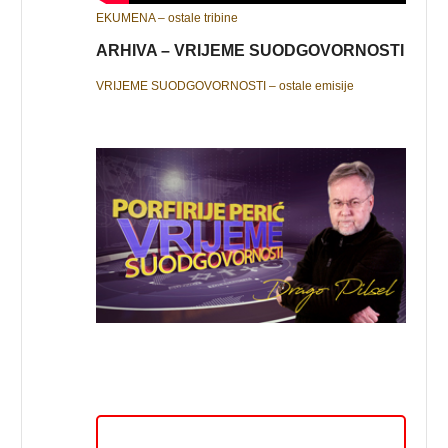
EKUMENA – ostale tribine
ARHIVA – VRIJEME SUODGOVORNOSTI
VRIJEME SUODGOVORNOSTI – ostale emisije